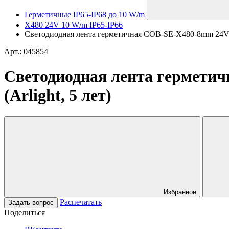
Герметичные IP65-IP68 до 10 W/m
X480 24V 10 W/m IP65-IP66
Светодиодная лента герметичная COB-SE-X480-8mm 24V Whi
Арт.: 045854
Светодиодная лента герметич
(Arlight, 5 лет)
Избранное
Распечатать
Задать вопрос
Поделиться