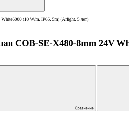
te6000 (10 W/m, IP65, 5m) (Arlight, 5 лет)
ная COB-SE-X480-8mm 24V Whit
Сравнение