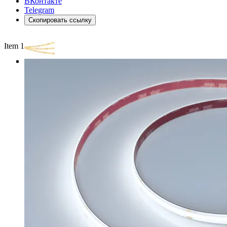
ВКонтакте
Telegram
Скопировать ссылку
Item 1 of 3