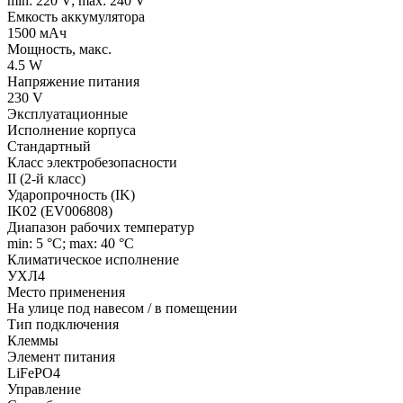
min: 220 V; max: 240 V
Емкость аккумулятора
1500 мАч
Мощность, макс.
4.5 W
Напряжение питания
230 V
Эксплуатационные
Исполнение корпуса
Стандартный
Класс электробезопасности
II (2-й класс)
Ударопрочность (IK)
IK02 (EV006808)
Диапазон рабочих температур
min: 5 °C; max: 40 °C
Климатическое исполнение
УХЛ4
Место применения
На улице под навесом / в помещении
Тип подключения
Клеммы
Элемент питания
LiFePO4
Управление