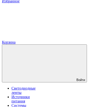
Избранное
Корзина
Войти
Светодиодные
ленты
Источники
питания
Системы