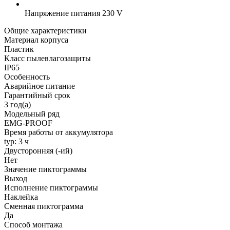
Напряжение питания
230 V
Общие характеристики
Материал корпуса
Пластик
Класс пылевлагозащиты
IP65
Особенность
Аварийное питание
Гарантийный срок
3 год(а)
Модельный ряд
EMG-PROOF
Время работы от аккумулятора
typ: 3 ч
Двусторонняя (-ий)
Нет
Значение пиктограммы
Выход
Исполнение пиктограммы
Наклейка
Сменная пиктограмма
Да
Способ монтажа