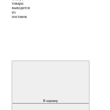
товара:
выводится
из
поставок
В корзину