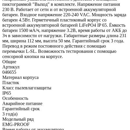
пиктограммой "Выход" в комплекте. Напряжение питания
230 В. Работает от сети и от встроенной аккумуляторной
батареи. Входное напряжение 220-240 VAC. Мощность заряда
батареи 4.5Вт. Герметичный пластиковый корпус со
встроенной аккумуляторной батареей LiFePO4 IP 65. Ёмкость
батареи 1500 мА/ч, напряжение 3.2В, время работы от АКБ до
3ч в зависимости от нагрузки. Габаритные размеры длина 231
мм, ширина 112 мм, высота 50 мм. Гарантийный срок 3 года.
Перевод в режим постоянного действия с помощью
перемычки L-SL. Возможность тестирования с помощью
сенсорной кнопки на корпусе.
Общие
Артикул
046655
Материал корпуса
Пластик
Класс пылевлагозащиты
IP65
Особенность
Аварийное питание
Гарантийный срок
3 год(а)
Модельный ряд
EMG-PROOF
Время работы от аккумулятора