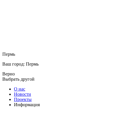
Пермь
Ваш город: Пермь
Верно
Выбрать другой
О нас
Новости
Проекты
Информация