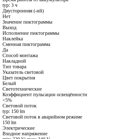
typ: 3 ч
Двусторонняя (-ий)
Нет
Значение пиктограммы
Выход
Исполнение пиктограммы
Наклейка
Сменная пиктограмма
Да
Способ монтажа
Накладной
Тип товара
Указатель световой
Цвет покрытия
Белый
Светотехнические
Коэффициент пульсации освещённости
<5%
Световой поток
typ: 150 lm
Световой поток в аварийном режиме
150 lm
Электрические
Входное напряжение