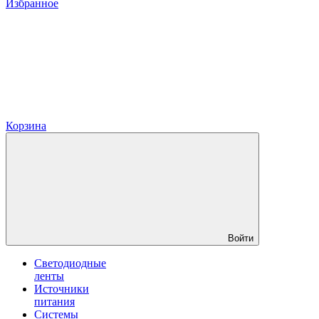
Избранное
Корзина
Войти
Светодиодные
ленты
Источники
питания
Системы