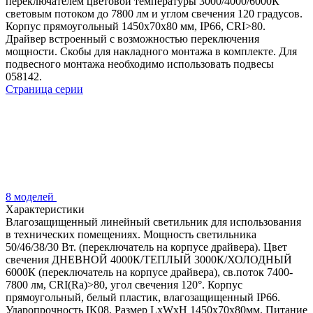
переключателем цветовой температуры 3000/4000/6000К
световым потоком до 7800 лм и углом свечения 120 градусов.
Корпус прямоугольный 1450x70x80 мм, IP66, CRI>80.
Драйвер встроенный с возможностью переключения
мощности. Скобы для накладного монтажа в комплекте. Для
подвесного монтажа необходимо использовать подвесы
058142.
Страница серии
8 моделей
Характеристики
Влагозащищенный линейный светильник для использования
в технических помещениях. Мощность светильника
50/46/38/30 Вт. (переключатель на корпусе драйвера). Цвет
свечения ДНЕВНОЙ 4000К/ТЕПЛЫЙ 3000К/ХОЛОДНЫЙ
6000К (переключатель на корпусе драйвера), св.поток 7400-
7800 лм, CRI(Ra)>80, угол свечения 120°. Корпус
прямоугольный, белый пластик, влагозащищенный IP66.
Ударопрочность IK08. Размер LxWxH 1450x70x80мм. Питание