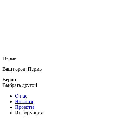
Пермь
Ваш город: Пермь
Верно
Выбрать другой
О нас
Новости
Проекты
Информация