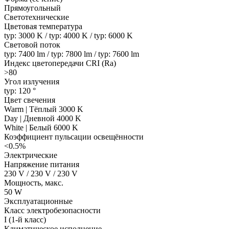
Прямоугольный
Светотехнические
Цветовая температура
typ: 3000 K / typ: 4000 K / typ: 6000 K
Световой поток
typ: 7400 lm / typ: 7800 lm / typ: 7600 lm
Индекс цветопередачи CRI (Ra)
>80
Угол излучения
typ: 120 °
Цвет свечения
Warm | Тёплый 3000 K
Day | Дневной 4000 K
White | Белый 6000 K
Коэффициент пульсации освещённости
<0.5%
Электрические
Напряжение питания
230 V / 230 V / 230 V
Мощность, макс.
50 W
Эксплуатационные
Класс электробезопасности
I (1-й класс)
Климатическое исполнение