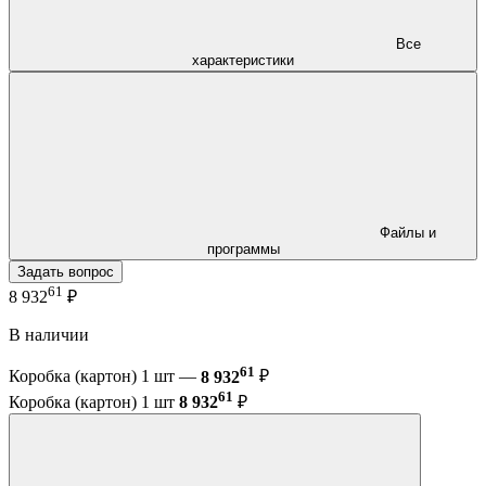
Все
характеристики
Файлы и
программы
Задать вопрос
61
8 932
₽
В наличии
61
Коробка (картон) 1 шт —
8 932
₽
61
Коробка (картон) 1 шт
8 932
₽