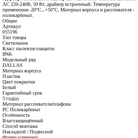
AC 220-240В, 50 Вт, драйвер встроенный. Температура
применения -20°C...+50°C. Материал корпуса и рассеивателя -
поликарбонат.
Общие
Артикул
055196
Тип товара
Светильник
Класс пылевлагозащиты
IP66
Модельный ряд
DALLAS
Материал корпуса
Пластик
Цвет покрытия
Белый
Гарантийный срок
5 год(а)
Материал рассеивателя/плафона
PC Поликарбонат
Особенность
Влагозащищённый
Способ монтажа
Накладной / Подвесной
Форма (сечение)