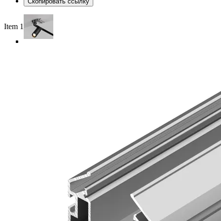
Скопировать ссылку
Item 1 of 4