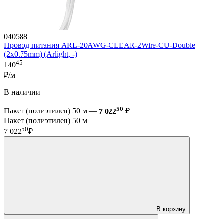
040588
Провод питания ARL-20AWG-CLEAR-2Wire-CU-Double
(2x0.75mm) (Arlight, -)
45
140
₽/м
В наличии
50
Пакет (полиэтилен) 50 м —
7 022
₽
Пакет (полиэтилен) 50 м
50
7 022
₽
В корзину