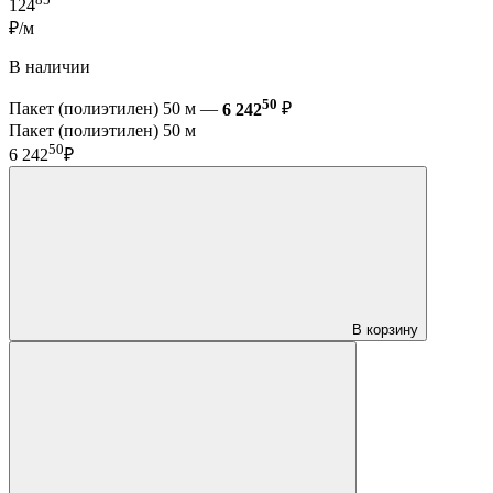
124
₽/м
В наличии
50
Пакет (полиэтилен) 50 м —
6 242
₽
Пакет (полиэтилен) 50 м
50
6 242
₽
В корзину