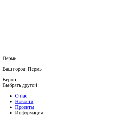
Пермь
Ваш город: Пермь
Верно
Выбрать другой
О нас
Новости
Проекты
Информация