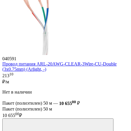
040591
Провод питания ARL-20AWG-CLEAR-3Wire-CU-Double
(3x0.75mm) (Arlight, -)
10
213
₽/м
Нет в наличии
00
Пакет (полиэтилен) 50 м —
10 655
₽
Пакет (полиэтилен) 50 м
00
10 655
₽