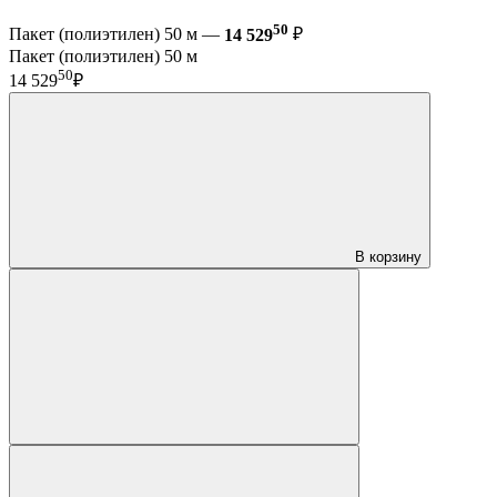
50
Пакет (полиэтилен) 50 м —
14 529
₽
Пакет (полиэтилен) 50 м
50
14 529
₽
В корзину