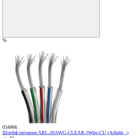
%
034966
Шлейф питания ARL-20AWG-CLEAR-5Wire-CU (Arlight, -)
85