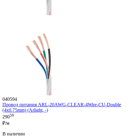
040594
Провод питания ARL-20AWG-CLEAR-4Wire-CU-Double
(4x0.75mm) (Arlight, -)
59
290
₽/м
В наличии