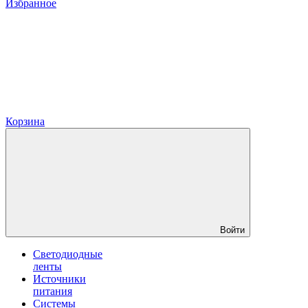
Избранное
Корзина
Войти
Светодиодные
ленты
Источники
питания
Системы