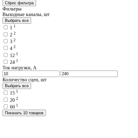
Сброс фильтра
Фильтры
Выходные каналы, шт
Выбрать все
1
1
2
2
2
3
2
4
1
12
1
24
Ток нагрузки, A
Количество сцен, шт
Выбрать все
1
15
2
20
1
60
Показать 10 товаров