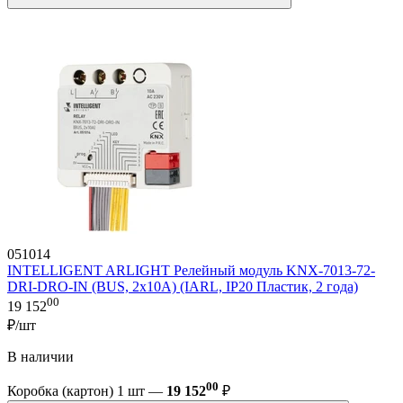
051014
INTELLIGENT ARLIGHT Релейный модуль KNX-7013-72-
DRI-DRO-IN (BUS, 2x10A) (IARL, IP20 Пластик, 2 года)
00
19 152
₽/шт
В наличии
00
Коробка (картон) 1 шт —
19 152
₽