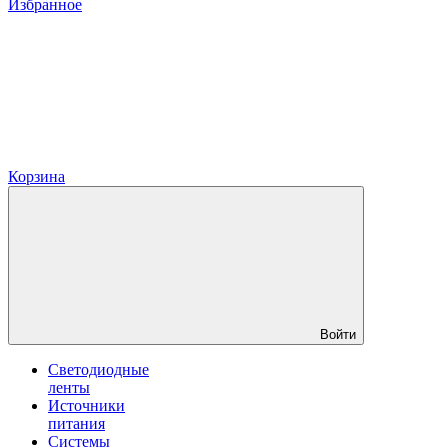
Избранное
Корзина
Войти
Светодиодные
ленты
Источники
питания
Системы