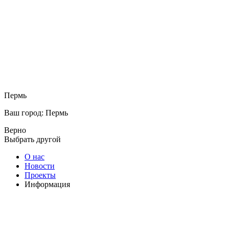
Пермь
Ваш город: Пермь
Верно
Выбрать другой
О нас
Новости
Проекты
Информация