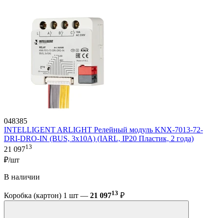
048385
INTELLIGENT ARLIGHT Релейный модуль KNX-7013-72-
DRI-DRO-IN (BUS, 3x10A) (IARL, IP20 Пластик, 2 года)
13
21 097
₽/шт
В наличии
13
Коробка (картон) 1 шт —
21 097
₽