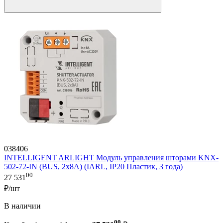
038406
INTELLIGENT ARLIGHT Модуль управления шторами KNX-
502-72-IN (BUS, 2x8A) (IARL, IP20 Пластик, 3 года)
00
27 531
₽/шт
В наличии
00