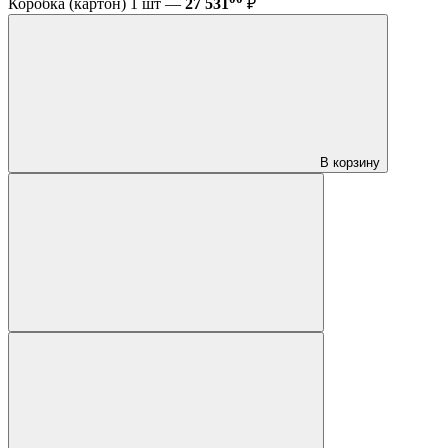
Коробка (картон) 1 шт —
27 531
₽
В корзину