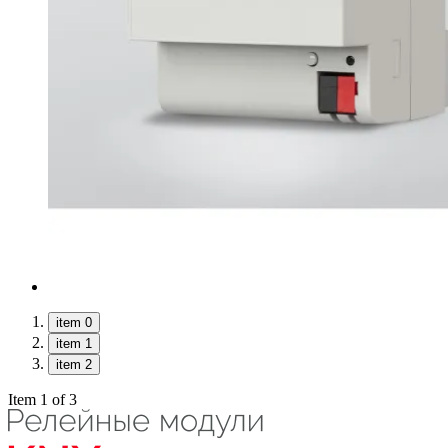
item 0
item 1
item 2
Item 1 of 3