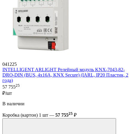
041225
INTELLIGENT ARLIGHT Релейный модуль KNX-7043-82-
DRO-DIN (BUS, 4x16А, KNX Secure) (IARL, IP20 Пластик, 2
года)
25
57 755
₽/шт
В наличии
25
Коробка (картон) 1 шт —
57 755
₽