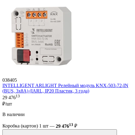
038405
INTELLIGENT ARLIGHT Релейный модуль KNX-503-72-IN
(BUS, 3x8A) (IARL, IP20 Пластик, 3 года)
13
29 476
₽/шт
В наличии
13
Коробка (картон) 1 шт —
29 476
₽