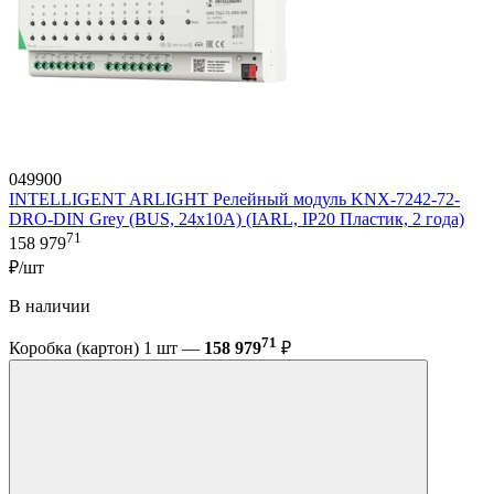
049900
INTELLIGENT ARLIGHT Релейный модуль KNX-7242-72-
DRO-DIN Grey (BUS, 24x10A) (IARL, IP20 Пластик, 2 года)
71
158 979
₽/шт
В наличии
71
Коробка (картон) 1 шт —
158 979
₽