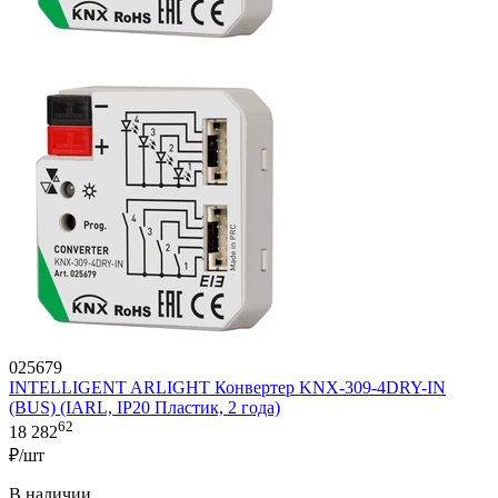
025679
INTELLIGENT ARLIGHT Конвертер KNX-309-4DRY-IN
(BUS) (IARL, IP20 Пластик, 2 года)
62
18 282
₽/шт
В наличии