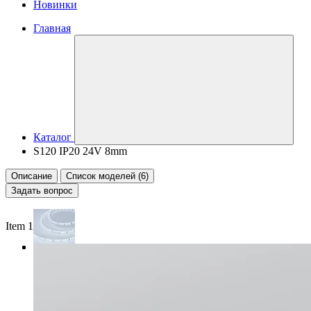
Новинки
Главная
Каталог
S120 IP20 24V 8mm
Описание
Список моделей (6)
Задать вопрос
Item 1 of 4