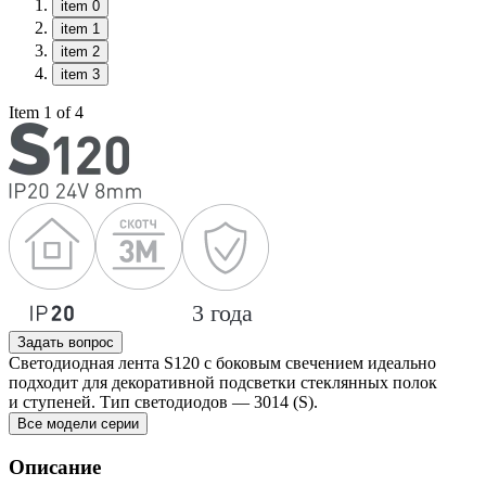
item 0
item 1
item 2
item 3
Item 1 of 4
Задать вопрос
Светодиодная лента S120 с боковым свечением идеально
подходит для декоративной подсветки стеклянных полок
и ступеней. Тип светодиодов — 3014 (S).
Все модели серии
Описание