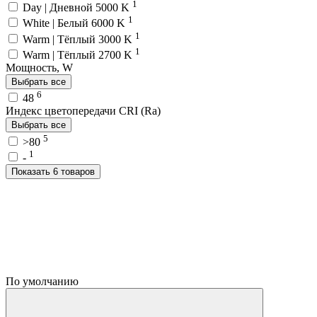
1
Day | Дневной 5000 K
1
White | Белый 6000 K
1
Warm | Тёплый 3000 K
1
Warm | Тёплый 2700 K
Мощность, W
Выбрать все
6
48
Индекс цветопередачи CRI (Ra)
Выбрать все
5
>80
1
-
Показать 6 товаров
По умолчанию