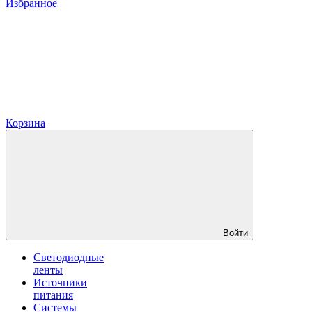
Избранное
Корзина
Войти
Светодиодные
ленты
Источники
питания
Системы