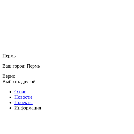
Пермь
Ваш город: Пермь
Верно
Выбрать другой
О нас
Новости
Проекты
Информация