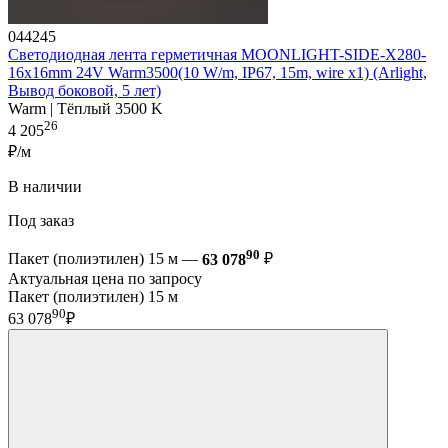
044245
Светодиодная лента герметичная MOONLIGHT-SIDE-X280-
16x16mm 24V Warm3500(10 W/m, IP67, 15m, wire x1) (Arlight,
Вывод боковой, 5 лет)
Warm | Тёплый 3500 K
26
4 205
₽/м
В наличии
Под заказ
90
Пакет (полиэтилен) 15 м —
63 078
₽
Актуальная цена по запросу
Пакет (полиэтилен) 15 м
90
63 078
₽