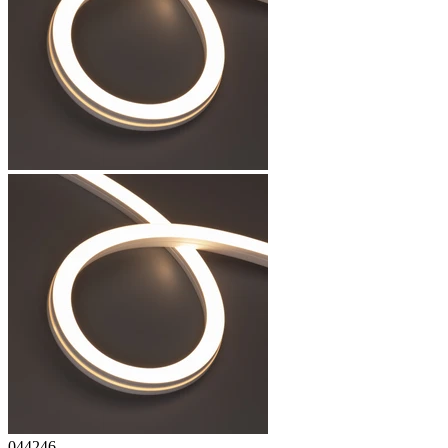
044246