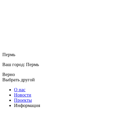
Пермь
Ваш город: Пермь
Верно
Выбрать другой
О нас
Новости
Проекты
Информация