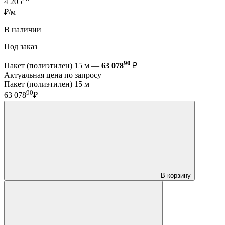
4 205
₽/м
В наличии
Под заказ
90
Пакет (полиэтилен) 15 м —
63 078
₽
Актуальная цена по запросу
Пакет (полиэтилен) 15 м
90
63 078
₽
В корзину