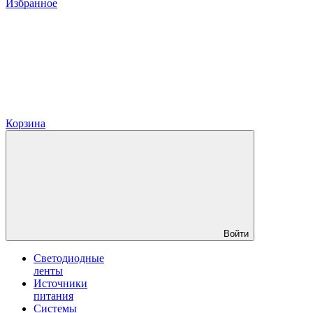
Избранное
Корзина
Войти
Светодиодные
ленты
Источники
питания
Системы