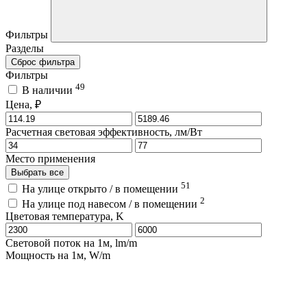
Фильтры
Разделы
Сброс фильтра
Фильтры
49
В наличии
Цена, ₽
Расчетная световая эффективность, лм/Вт
Место применения
Выбрать все
51
На улице открыто / в помещении
2
На улице под навесом / в помещении
Цветовая температура, K
Световой поток на 1м, lm/m
Мощность на 1м, W/m