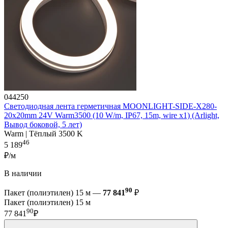
044250
Светодиодная лента герметичная MOONLIGHT-SIDE-X280-
20x20mm 24V Warm3500 (10 W/m, IP67, 15m, wire x1) (Arlight,
Вывод боковой, 5 лет)
Warm | Тёплый 3500 K
46
5 189
₽/м
В наличии
90
Пакет (полиэтилен) 15 м —
77 841
₽
Пакет (полиэтилен) 15 м
90
77 841
₽