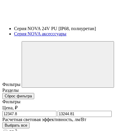
Серия NOVA 24V PU [IP68, полиуретан]
Серия NOVA аксесссуары
Фильтры
Разделы
Сброс фильтра
Фильтры
Цена, ₽
Расчетная световая эффективность, лм/Вт
Выбрать все
5