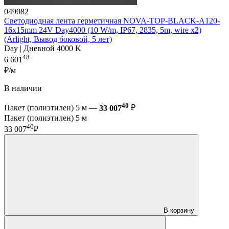
049082
Светодиодная лента герметичная NOVA-TOP-BLACK-A120-
16x15mm 24V Day4000 (10 W/m, IP67, 2835, 5m, wire x2)
(Arlight, Вывод боковой, 5 лет)
Day | Дневной 4000 K
48
6 601
₽/м
В наличии
40
Пакет (полиэтилен) 5 м —
33 007
₽
Пакет (полиэтилен) 5 м
40
33 007
₽
В корзину