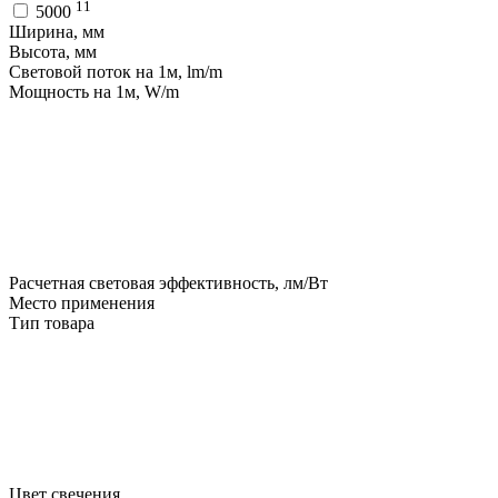
11
5000
Ширина, мм
Высота, мм
Световой поток на 1м, lm/m
Мощность на 1м, W/m
Расчетная световая эффективность, лм/Вт
Место применения
Тип товара
Цвет свечения