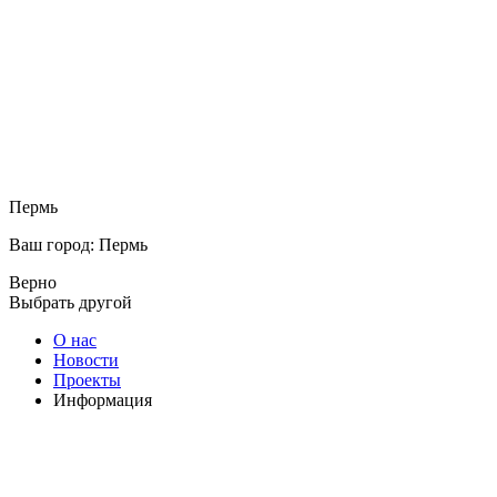
Пермь
Ваш город: Пермь
Верно
Выбрать другой
О нас
Новости
Проекты
Информация