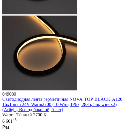
049080
Светодиодная лента герметичная NOVA-TOP-BLACK-A120-
16x15mm 24V Warm2700 (10 W/m, IP67, 2835, 5m, wire x2)
(Arlight, Вывод боковой, 5 лет)
Warm | Тёплый 2700 K
48
6 601
₽/м