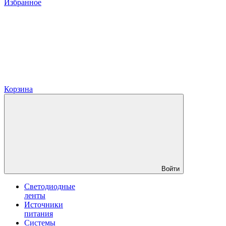
Избранное
Корзина
Войти
Светодиодные
ленты
Источники
питания
Системы