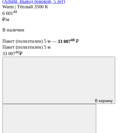
(Arlight, Вывод боковой, 5 лет)
Warm | Тёплый 3500 K
48
6 601
₽/м
В наличии
40
Пакет (полиэтилен) 5 м —
33 007
₽
Пакет (полиэтилен) 5 м
40
33 007
₽
В корзину