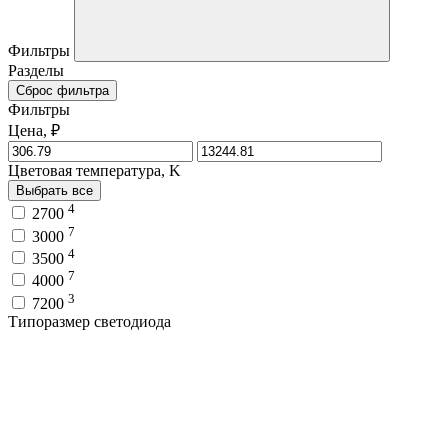
Фильтры
Разделы
Сброс фильтра
Фильтры
Цена, ₽
Цветовая температура, K
Выбрать все
4
2700
7
3000
4
3500
7
4000
3
7200
Типоразмер светодиода