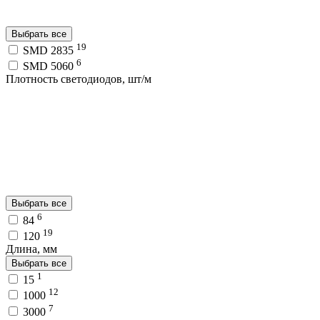
Выбрать все
19
SMD 2835
6
SMD 5060
Плотность светодиодов, шт/м
Выбрать все
6
84
19
120
Длина, мм
Выбрать все
1
15
12
1000
7
3000