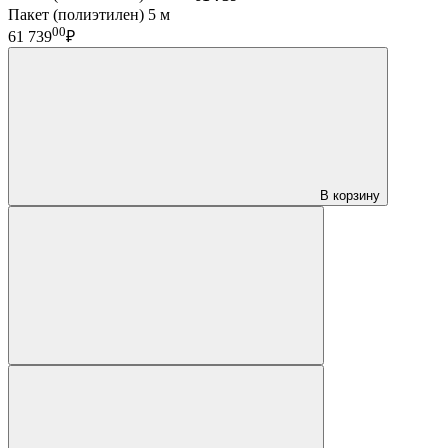
Пакет (полиэтилен) 5 м
00
61 739
₽
В корзину