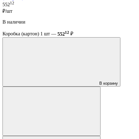
12
552
₽/шт
В наличии
12
Коробка (картон) 1 шт —
552
₽
В корзину