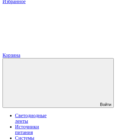
Избранное
Корзина
Войти
Светодиодные
ленты
Источники
питания
Системы