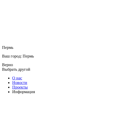
Пермь
Ваш город: Пермь
Верно
Выбрать другой
О нас
Новости
Проекты
Информация