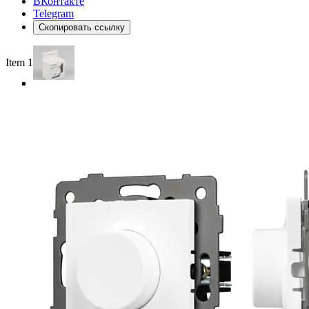
ВКонтакте
Telegram
Скопировать ссылку
Item 1 of 4