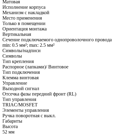
Матовая
Исполнение корпуса
Механизм с накладкой
Место применения
Только в помещении
Ориентация монтажа
Вертикальная
Сечение подключаемого однопроволочного провода
min: 0.5 мм²; max: 2.5 мм²
Символы/надписи
Cимволы
Тип крепления
Распорное (лапками)/ Винтовое
Тип подключения
Клемма винтовая
Управление
Выходной сигнал
Отсечка фазы передний фронт (RL)
Тип управления
TRIAC/MOSFET
Элементы управления
Ручка поворотная с выкл.
Габариты
Высота
52 мм