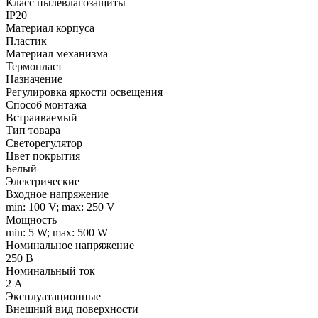
Класс пылевлагозащиты
IP20
Материал корпуса
Пластик
Материал механизма
Термопласт
Назначение
Регулировка яркости освещения
Способ монтажа
Встраиваемый
Тип товара
Светорегулятор
Цвет покрытия
Белый
Электрические
Входное напряжение
min: 100 V; max: 250 V
Мощность
min: 5 W; max: 500 W
Номинальное напряжение
250 В
Номинальный ток
2 А
Эксплуатационные
Внешний вид поверхности