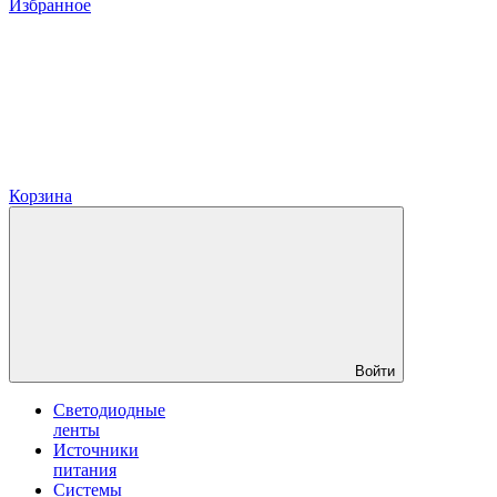
Избранное
Корзина
Войти
Светодиодные
ленты
Источники
питания
Системы