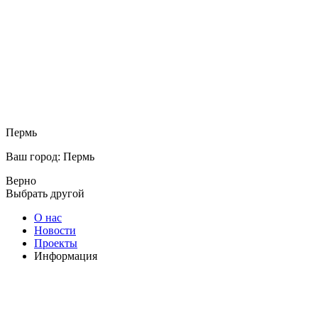
Пермь
Ваш город: Пермь
Верно
Выбрать другой
О нас
Новости
Проекты
Информация