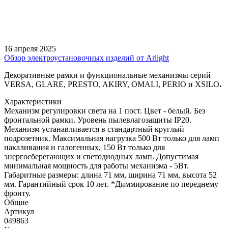
16 апреля 2025
Обзор электроустановочных изделий от Arlight
Декоративные рамки и функциональные механизмы серий
VERSA, GLARE, PRESTO, AKIRY, OMALI, PERIO и XSILO
.
Характеристики
Механизм регулировки света на 1 пост. Цвет - белый. Без
фронтальной рамки. Уровень пылевлагозащиты IP20.
Механизм устанавливается в стандартный круглый
подрозетник. Максимальная нагрузка 500 Вт только для ламп
накаливания и галогенных, 150 Вт только для
энергосберегающих и светодиодных ламп. Допустимая
минимальная мощность для работы механизма - 5Вт.
Габаритные размеры: длина 71 мм, ширина 71 мм, высота 52
мм. Гарантийный срок 10 лет. *Диммирование по переднему
фронту.
Общие
Артикул
049863