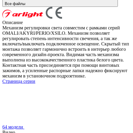
Все файлы
Описание
Механизм регулировки света совместим с рамками серий
OMALI/AKYRI/PERIO/XSILO. Механизм позволяет
регулировать степень интенсивности свечения, а так же
включать/выключать подключенное освещение. Скрытый тип
монтажа позволяет гармонично встроить в интерьер любого
современного дизайн-проекта. Видимая часть механизма
выполнена из высококачественного пластика белого цвета.
Контактная часть присоединяется при помощи винтовых
зажимов, а усиленные распорные лапки надежно фиксируют
механизм в установочном подрозетнике.
Страница серии
64 модели
Видео