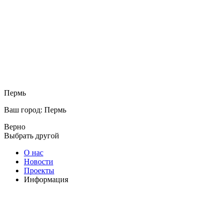
Пермь
Ваш город: Пермь
Верно
Выбрать другой
О нас
Новости
Проекты
Информация