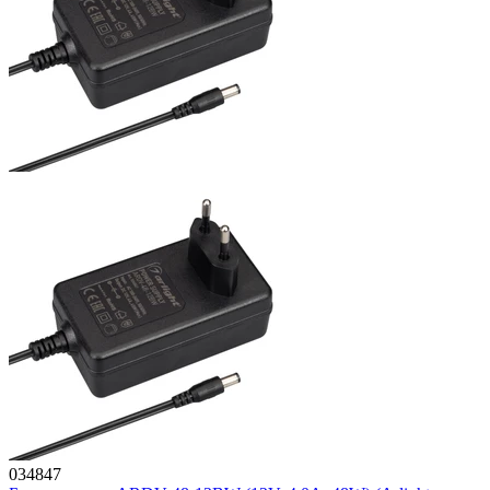
034847