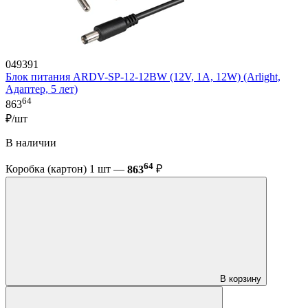
049391
Блок питания ARDV-SP-12-12BW (12V, 1A, 12W) (Arlight,
Адаптер, 5 лет)
64
863
₽/шт
В наличии
64
Коробка (картон) 1 шт —
863
₽
В корзину