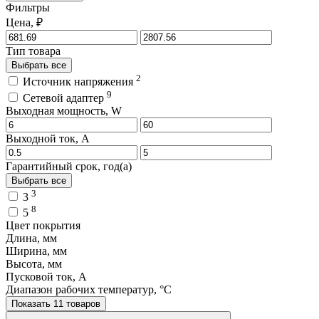
Фильтры
Цена, ₽
Тип товара
Выбрать все
2
Источник напряжения
9
Сетевой адаптер
Выходная мощность, W
Выходной ток, A
Гарантийный срок, год(а)
Выбрать все
3
3
8
5
Цвет покрытия
Длина, мм
Ширина, мм
Высота, мм
Пусковой ток, A
Диапазон рабочих температур, °C
Показать 11 товаров