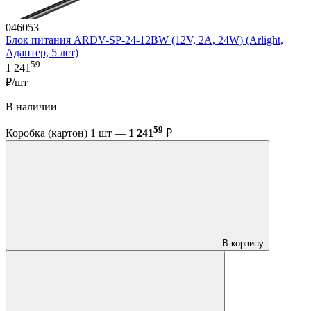
046053
Блок питания ARDV-SP-24-12BW (12V, 2A, 24W) (Arlight,
Адаптер, 5 лет)
59
1 241
₽/шт
В наличии
59
Коробка (картон) 1 шт —
1 241
₽
В корзину