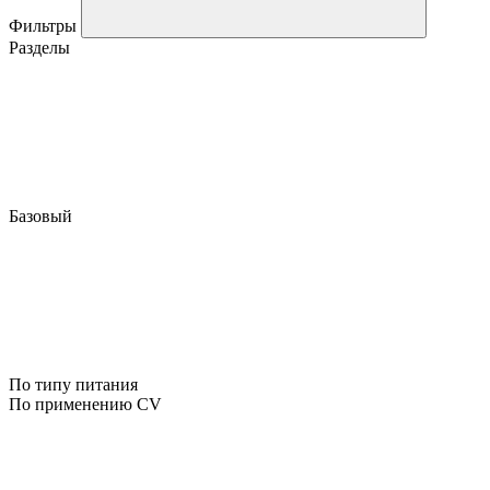
Фильтры
Разделы
Базовый
По типу питания
По применению CV