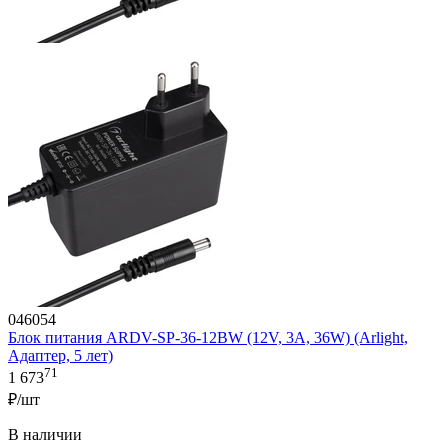
046054
Блок питания ARDV-SP-36-12BW (12V, 3A, 36W) (Arlight,
Адаптер, 5 лет)
71
1 673
₽/шт
В наличии