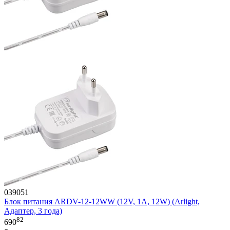
039051
Блок питания ARDV-12-12WW (12V, 1A, 12W) (Arlight,
Адаптер, 3 года)
82
690