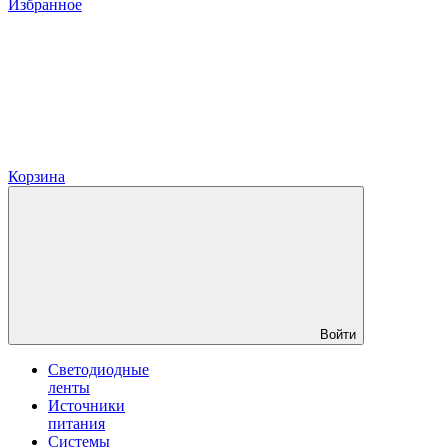
Избранное
Корзина
Войти
Светодиодные
ленты
Источники
питания
Системы