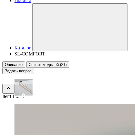
Главная
Каталог
SL-COMFORT
Описание
Список моделей (21)
Задать вопрос
Item 1 of 13