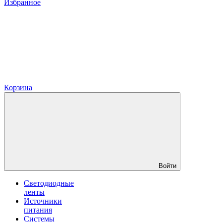
Избранное
Корзина
Войти
Светодиодные
ленты
Источники
питания
Системы