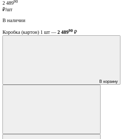
90
2 489
₽/шт
В наличии
90
Коробка (картон) 1 шт —
2 489
₽
В корзину