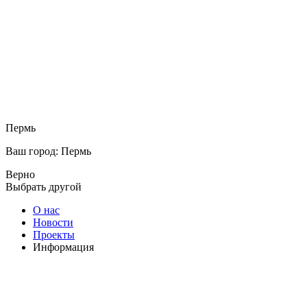
Пермь
Ваш город: Пермь
Верно
Выбрать другой
О нас
Новости
Проекты
Информация