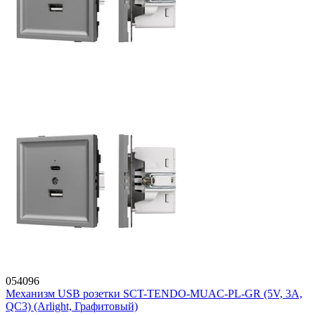
054096
Механизм USB розетки SCT-TENDO-MUAC-PL-GR (5V, 3A,
QC3) (Arlight, Графитовый)