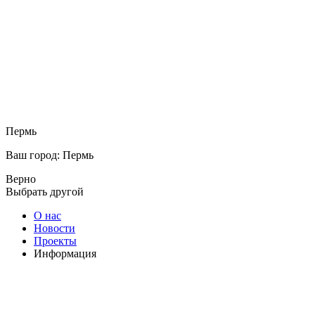
Пермь
Ваш город: Пермь
Верно
Выбрать другой
О нас
Новости
Проекты
Информация