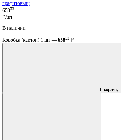
графитовый)
53
658
₽/шт
В наличии
53
Коробка (картон) 1 шт —
658
₽
В корзину