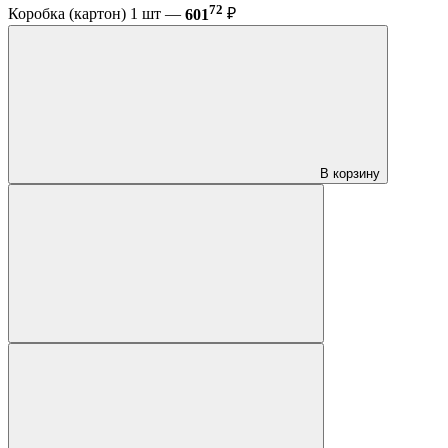
72
Коробка (картон) 1 шт —
601
₽
В корзину