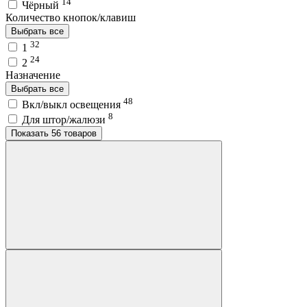
14
Чёрный
Количество кнопок/клавиш
Выбрать все
32
1
24
2
Назначение
Выбрать все
48
Вкл/выкл освещения
8
Для штор/жалюзи
Показать 56 товаров