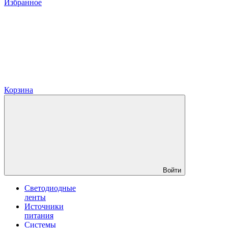
Избранное
Корзина
Войти
Светодиодные
ленты
Источники
питания
Системы