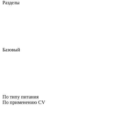
Разделы
Базовый
По типу питания
По применению CV