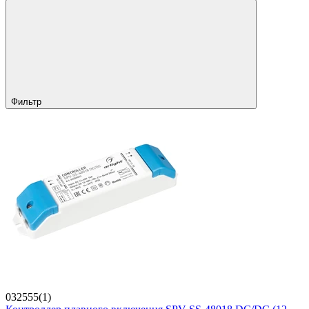
Фильтр
032555(1)