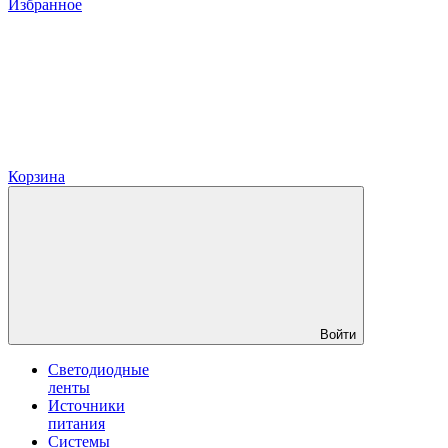
Избранное
Корзина
Войти
Светодиодные
ленты
Источники
питания
Системы