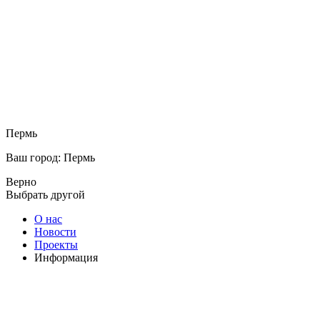
Пермь
Ваш город: Пермь
Верно
Выбрать другой
О нас
Новости
Проекты
Информация