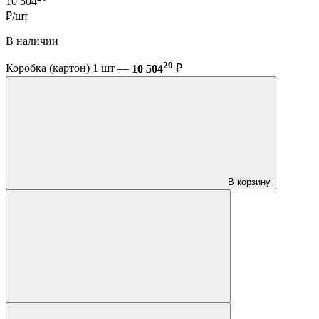
10 504
₽/шт
В наличии
20
Коробка (картон) 1 шт —
10 504
₽
В корзину