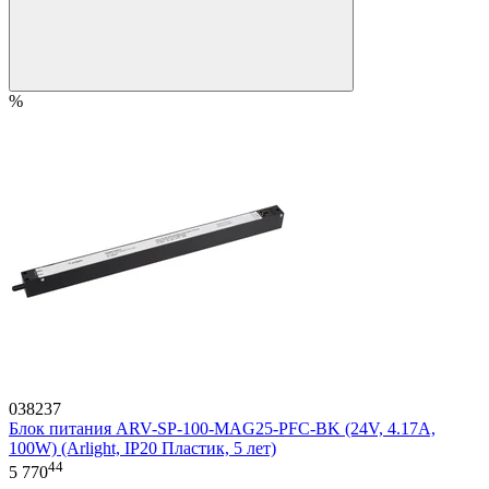
%
038237
Блок питания ARV-SP-100-MAG25-PFC-BK (24V, 4.17A,
100W) (Arlight, IP20 Пластик, 5 лет)
44
5 770