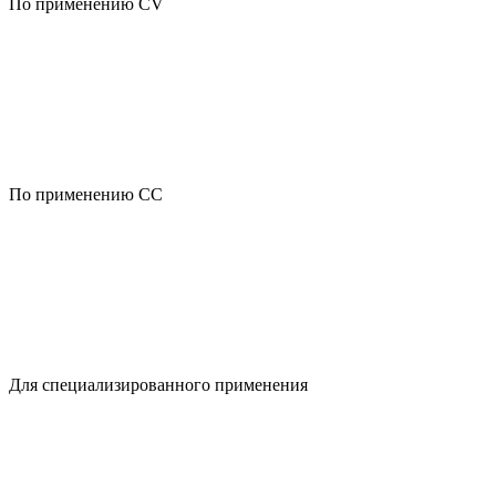
По применению CV
По применению CC
Для специализированного применения