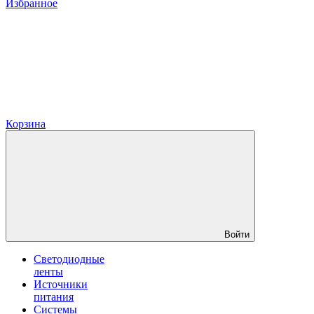
Избранное
Корзина
Войти
Светодиодные
ленты
Источники
питания
Системы