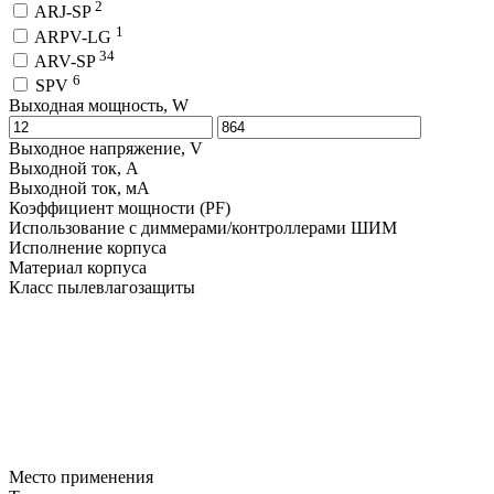
2
ARJ-SP
1
ARPV-LG
34
ARV-SP
6
SPV
Выходная мощность, W
Выходное напряжение, V
Выходной ток, A
Выходной ток, мA
Коэффициент мощности (PF)
Использование с диммерами/контроллерами ШИМ
Исполнение корпуса
Материал корпуса
Класс пылевлагозащиты
Место применения