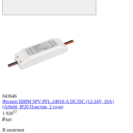
043646
Фильтр ШИМ SPV-PFL-24010-A DC/DC (12-24V, 10A)
(Arlight, IP20 Пластик, 2 года)
57
1 926
₽/шт
В наличии