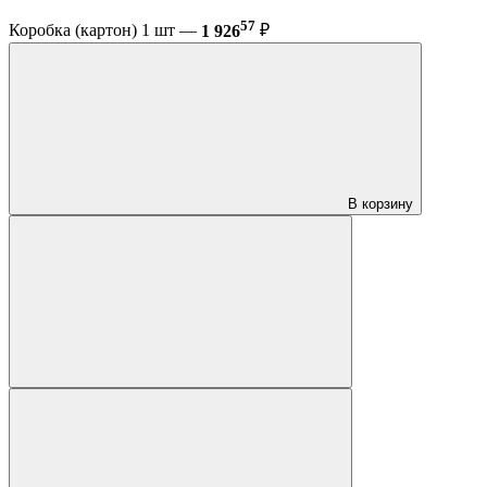
57
Коробка (картон) 1 шт —
1 926
₽
В корзину