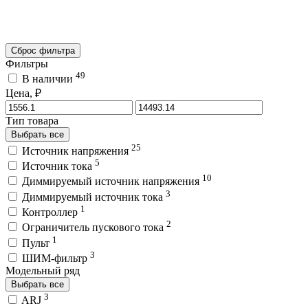
Сброс фильтра
Фильтры
49
В наличии
Цена, ₽
Тип товара
Выбрать все
25
Источник напряжения
5
Источник тока
10
Диммируемый источник напряжения
3
Диммируемый источник тока
1
Контроллер
2
Ограничитель пускового тока
1
Пульт
3
ШИМ-фильтр
Модельный ряд
Выбрать все
3
ARJ