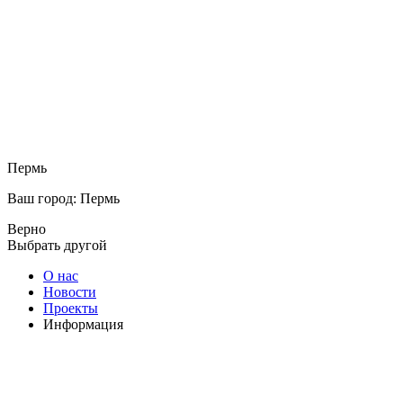
Пермь
Ваш город: Пермь
Верно
Выбрать другой
О нас
Новости
Проекты
Информация