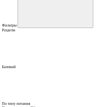
Фильтры
Разделы
Базовый
По типу питания