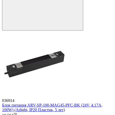
036914
Блок питания ARV-SP-100-MAG45-PFC-BK (24V, 4.17A,
100W) (Arlight, IP20 Пластик, 5 лет)
20