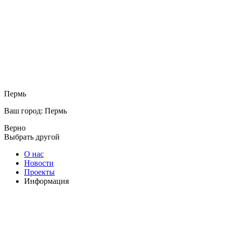
Пермь
Ваш город: Пермь
Верно
Выбрать другой
О нас
Новости
Проекты
Информация