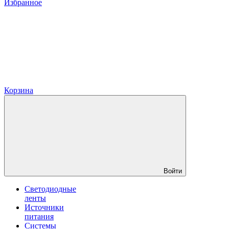
Избранное
Корзина
Войти
Светодиодные
ленты
Источники
питания
Системы