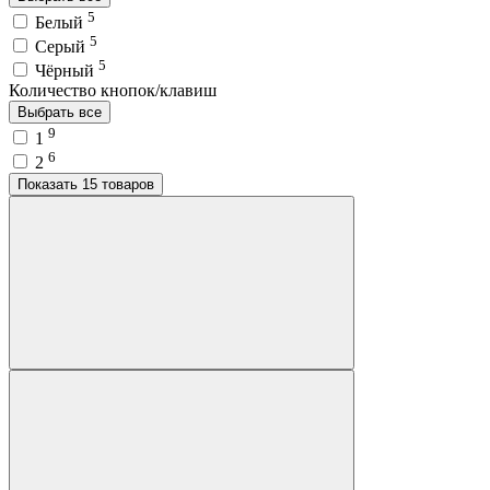
5
Белый
5
Серый
5
Чёрный
Количество кнопок/клавиш
Выбрать все
9
1
6
2
Показать 15 товаров