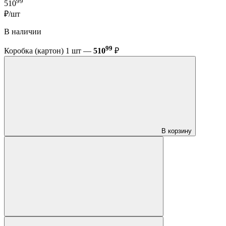
99
510
₽/шт
В наличии
99
Коробка (картон) 1 шт —
510
₽
В корзину