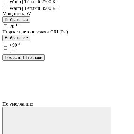
Warm | Тёплый 2700 K
1
Warm | Тёплый 3500 K
Мощность, W
Выбрать все
18
20
Индекс цветопередачи CRI (Ra)
Выбрать все
5
>90
13
-
Показать 18 товаров
По умолчанию