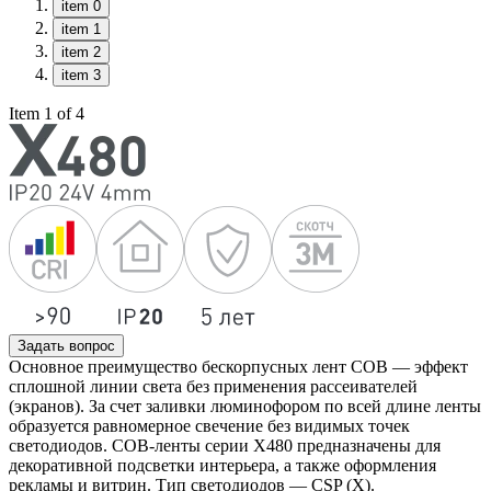
item 0
item 1
item 2
item 3
Item 1 of 4
Задать вопрос
Основное преимущество бескорпусных лент COB — эффект
сплошной линии света без применения рассеивателей
(экранов). За счет заливки люминофором по всей длине ленты
образуется равномерное свечение без видимых точек
светодиодов. COB-ленты серии Х480 предназначены для
декоративной подсветки интерьера, а также оформления
рекламы и витрин. Тип светодиодов — CSP (X).