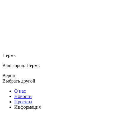
Пермь
Ваш город: Пермь
Верно
Выбрать другой
О нас
Новости
Проекты
Информация