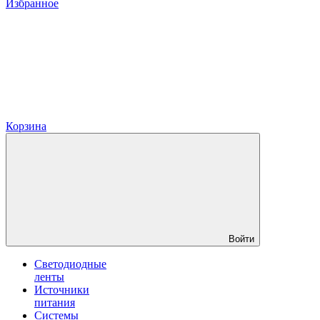
Избранное
Корзина
Войти
Светодиодные
ленты
Источники
питания
Системы