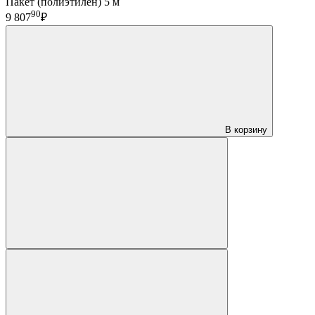
Пакет (полиэтилен) 5 м
90
9 807
₽
В корзину