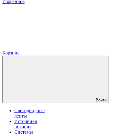
Избранное
Корзина
Войти
Светодиодные
ленты
Источники
питания
Системы