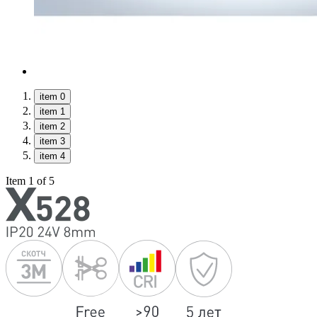
item 0
item 1
item 2
item 3
item 4
Item 1 of 5