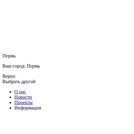
Пермь
Ваш город: Пермь
Верно
Выбрать другой
О нас
Новости
Проекты
Информация