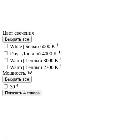
Цвет свечения
Выбрать все
1
White | Белый 6000 K
1
Day | Дневной 4000 K
1
Warm | Тёплый 3000 K
1
Warm | Тёплый 2700 K
Мощность, W
Выбрать все
4
30
Показать 4 товара