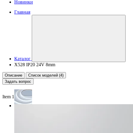
Новинки
Главная
Каталог
X528 IP20 24V 8mm
Описание
Список моделей (4)
Задать вопрос
Item 1 of 5