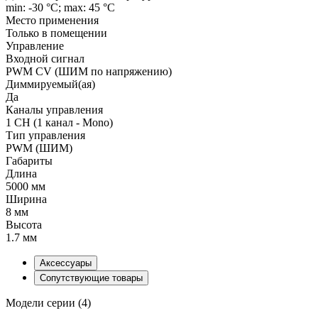
min: -30 °C; max: 45 °C
Место применения
Только в помещении
Управление
Входной сигнал
PWM СV (ШИМ по напряжению)
Диммируемый(ая)
Да
Каналы управления
1 CH (1 канал - Mono)
Тип управления
PWM (ШИМ)
Габариты
Длина
5000 мм
Ширина
8 мм
Высота
1.7 мм
Аксессуары
Сопутствующие товары
Модели серии (4)