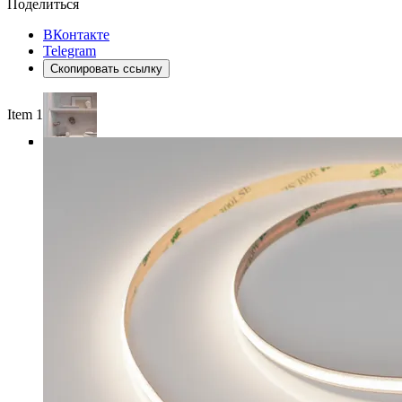
Поделиться
ВКонтакте
Telegram
Скопировать ссылку
Item 1 of 4