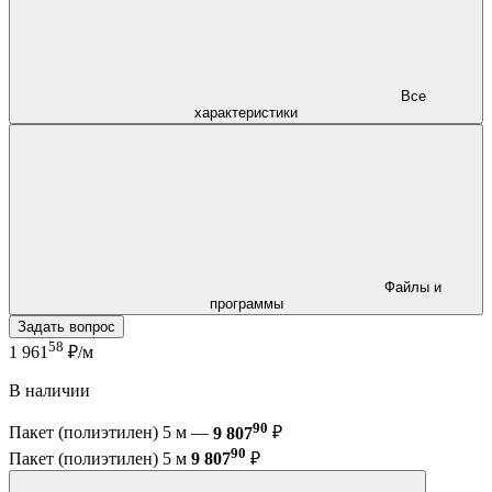
Все
характеристики
Файлы и
программы
Задать вопрос
58
1 961
₽/м
В наличии
90
Пакет (полиэтилен) 5 м —
9 807
₽
90
Пакет (полиэтилен) 5 м
9 807
₽