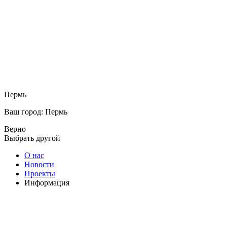
Пермь
Ваш город: Пермь
Верно
Выбрать другой
О нас
Новости
Проекты
Информация