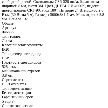
свободной резкой. Светодиоды CSP, 528 шт/м, белая плата
шириной 8 мм, скотч 3M. Цвет ДНЕВНОЙ 4000K, индекс
цветопередачи CRI>90, угол 180°. Питание 24 В, мощность 6
Вт/м (30 Вт на 5 м). Размеры 5000х8х1.7 мм. Мин. отрезок 3.8
мм. Цена за 1 м.
Общие
Артикул
046886
Тип товара
Лента
Класс пылевлагозащиты
IP20
Типоразмер светодиода
CSP
Плотность светодиодов
528 шт/м
Минимальный отрезок
3.8 мм
Серия ленты
COB открытая
Тип герметизации
Без герметизации
Гарантийный срок
5 год(а)
Светотехнические