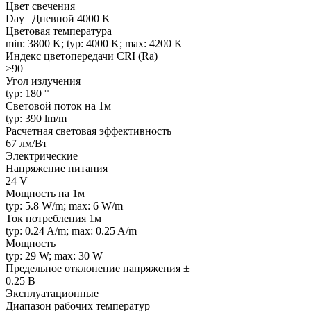
Цвет свечения
Day | Дневной 4000 K
Цветовая температура
min: 3800 K; typ: 4000 K; max: 4200 K
Индекс цветопередачи CRI (Ra)
>90
Угол излучения
typ: 180 °
Световой поток на 1м
typ: 390 lm/m
Расчетная световая эффективность
67 лм/Вт
Электрические
Напряжение питания
24 V
Мощность на 1м
typ: 5.8 W/m; max: 6 W/m
Ток потребления 1м
typ: 0.24 A/m; max: 0.25 A/m
Мощность
typ: 29 W; max: 30 W
Предельное отклонение напряжения ±
0.25 В
Эксплуатационные
Диапазон рабочих температур