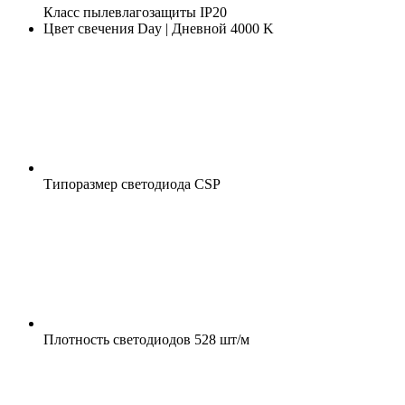
Класс пылевлагозащиты
IP20
Цвет свечения
Day | Дневной 4000 K
Типоразмер светодиода
CSP
Плотность светодиодов
528 шт/м