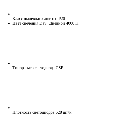
Класс пылевлагозащиты
IP20
Цвет свечения
Day | Дневной 4000 K
Типоразмер светодиода
CSP
Плотность светодиодов
528 шт/м