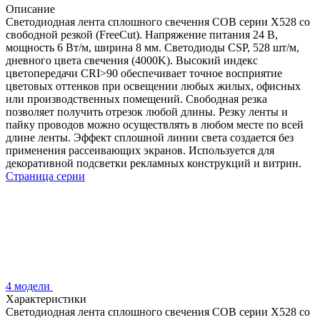
Описание
Светодиодная лента сплошного свечения COB серии X528 со
свободной резкой (FreeCut). Напряжение питания 24 В,
мощность 6 Вт/м, ширина 8 мм. Светодиоды CSP, 528 шт/м,
дневного цвета свечения (4000K). Высокий индекс
цветопередачи CRI>90 обеспечивает точное восприятие
цветовых оттенков при освещении любых жилых, офисных
или производственных помещений. Свободная резка
позволяет получить отрезок любой длины. Резку ленты и
пайку проводов можно осуществлять в любом месте по всей
длине ленты. Эффект сплошной линии света создается без
применения рассеивающих экранов. Используется для
декоративной подсветки рекламных конструкций и витрин.
Страница серии
4 модели
Характеристики
Светодиодная лента сплошного свечения COB серии X528 со