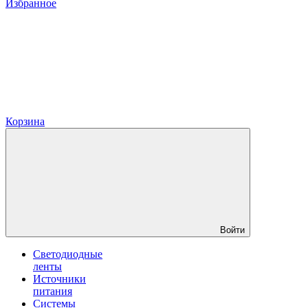
Избранное
Корзина
Войти
Светодиодные
ленты
Источники
питания
Системы