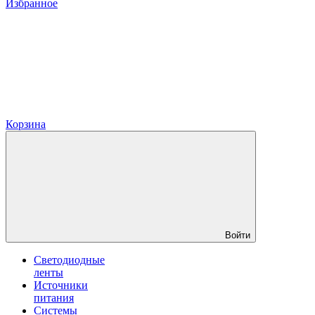
Избранное
Корзина
Войти
Светодиодные
ленты
Источники
питания
Системы