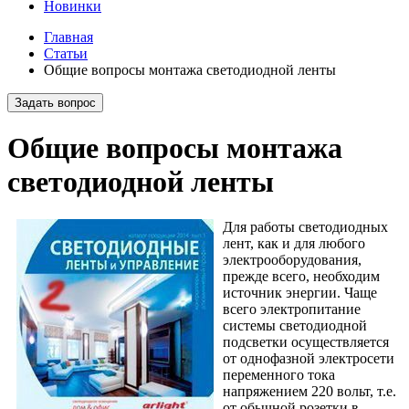
Новинки
Главная
Статьи
Общие вопросы монтажа светодиодной ленты
Задать вопрос
Общие вопросы монтажа
светодиодной ленты
Для работы светодиодных
лент, как и для любого
электрооборудования,
прежде всего, необходим
источник энергии. Чаще
всего электропитание
системы светодиодной
подсветки осуществляется
от однофазной электросети
переменного тока
напряжением 220 вольт, т.е.
от обычной розетки в