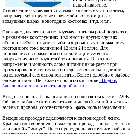
нашей квартире.
Исключение составляют системы с автономным питанием,
например, монтируемые в автомобилях, мотоциклах,
воздушных шарах, новогодних костюмах и т.д. и т.п.
Светодиодная лента, используемая в интерьерной подсветке,
в рекламных конструкциях и во многих других случаях,
обычно требует питания стабилизированным напряжением
постоянного тока величиной 12 или 24 вольта. Для
понижения, выпрямления и стабилизации сетевого
напряжения используются блоки питания. Выходное
напряжение и мощность блока питания выбирается при
проектировании системы и определяется типом и длиной
используемой светодиодной ленты. Более подробно о выборе
блоков питания Вы можете прочитать в статье
«Подбор
блоков питания для светодиодной ленты»
.
Входные провода блока питания подключаются к сети ~220В.
Обычно на блоке питания это - коричневый, синий и желто-
зеленый провода (соответственно - фаза, ноль и заземление).
Выходные провода подключаются к светодиодной ленте.
Красный или коричневый выходной провод - "плюс", черный
или синий - "минус". Цвета проводов на ленте тоже выбраны