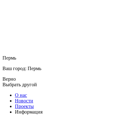
Пермь
Ваш город: Пермь
Верно
Выбрать другой
О нас
Новости
Проекты
Информация