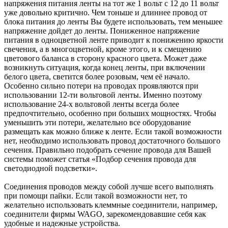
напряжения питания ленты на тот же 1 вольт с 12 до 11 вольт
уже довольно критично. Чем тоньше и длиннее провод от
блока питания до ленты Вы будете использовать, тем меньшее
напряжение дойдет до ленты. Пониженное напряжение
питания в одноцветной ленте приводит к понижению яркости
свечения, а в многоцветной, кроме этого, и к смещению
цветового баланса в сторону красного цвета. Может даже
возникнуть ситуация, когда конец ленты, при включении
белого цвета, светится более розовым, чем её начало.
Особенно сильно потери на проводах проявляются при
использовании 12-ти вольтовой ленты. Именно поэтому
использование 24-х вольтовой ленты всегда более
предпочтительно, особенно при больших мощностях. Чтобы
уменьшить эти потери, желательно все оборудование
размещать как можно ближе к ленте. Если такой возможности
нет, необходимо использовать провод достаточного большого
сечения. Правильно подобрать сечение провода для Вашей
системы поможет статья «Подбор сечения провода для
светодиодной подсветки».
Соединения проводов между собой лучше всего выполнять
при помощи пайки. Если такой возможности нет, то
желательно использовать клеммные соединители, например,
соединители фирмы WAGO, зарекомендовавшие себя как
удобные и надежные устройства.