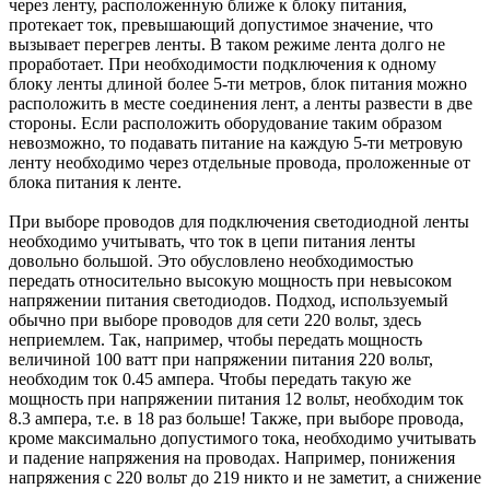
через ленту, расположенную ближе к блоку питания,
протекает ток, превышающий допустимое значение, что
вызывает перегрев ленты. В таком режиме лента долго не
проработает. При необходимости подключения к одному
блоку ленты длиной более 5-ти метров, блок питания можно
расположить в месте соединения лент, а ленты развести в две
стороны. Если расположить оборудование таким образом
невозможно, то подавать питание на каждую 5-ти метровую
ленту необходимо через отдельные провода, проложенные от
блока питания к ленте.
При выборе проводов для подключения светодиодной ленты
необходимо учитывать, что ток в цепи питания ленты
довольно большой. Это обусловлено необходимостью
передать относительно высокую мощность при невысоком
напряжении питания светодиодов. Подход, используемый
обычно при выборе проводов для сети 220 вольт, здесь
неприемлем. Так, например, чтобы передать мощность
величиной 100 ватт при напряжении питания 220 вольт,
необходим ток 0.45 ампера. Чтобы передать такую же
мощность при напряжении питания 12 вольт, необходим ток
8.3 ампера, т.е. в 18 раз больше! Также, при выборе провода,
кроме максимально допустимого тока, необходимо учитывать
и падение напряжения на проводах. Например, понижения
напряжения с 220 вольт до 219 никто и не заметит, а снижение