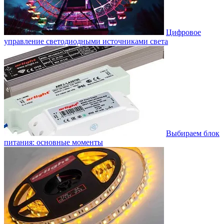
Цифровое
управление светодиодными источниками света
Выбираем блок
питания: основные моменты