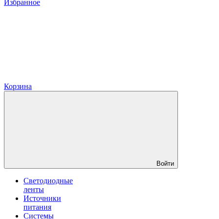
Избранное
Корзина
Войти
Светодиодные
ленты
Источники
питания
Системы