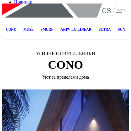
Новинки
CONO
MUSE
SMURF
ARPV-LG-LINEAR
ULTRA
SUN
УЛИЧНЫЕ СВЕТИЛЬНИКИ
CONO
Уют за пределами дома