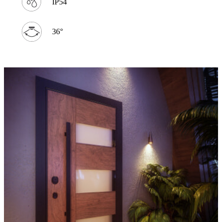
IP54
36°