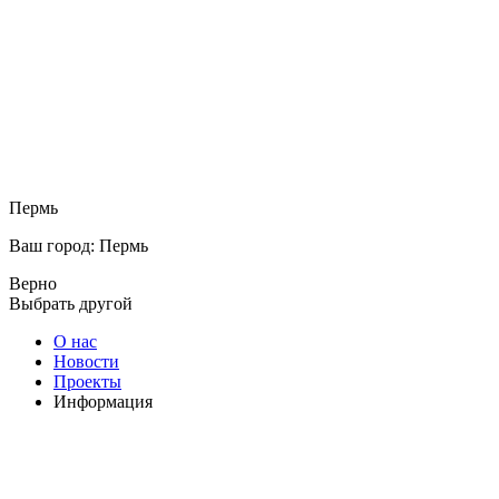
Пермь
Ваш город: Пермь
Верно
Выбрать другой
О нас
Новости
Проекты
Информация