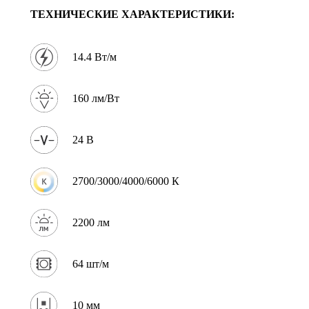
ТЕХНИЧЕСКИЕ ХАРАКТЕРИСТИКИ:
14.4 Вт/м
160 лм/Вт
24 В
2700/3000/4000/6000 К
2200 лм
64 шт/м
10 мм