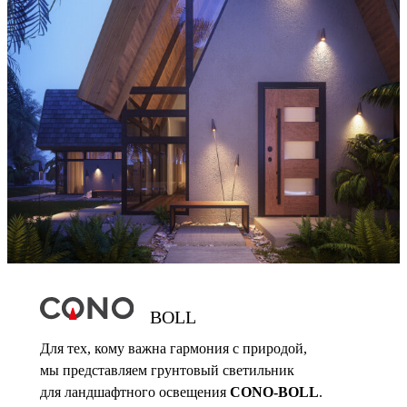
BOLL
Для тех, кому важна гармония с природой,
мы представляем грунтовый светильник
для ландшафтного освещения
CONO-BOLL
.