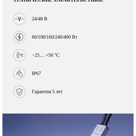
24/48 В
60/100/160/240/400 Вт
−25… +50 °C
IP67
Гарантия 5 лет