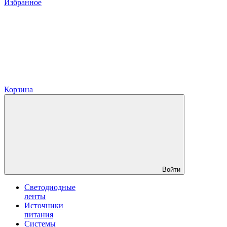
Избранное
Корзина
Войти
Светодиодные
ленты
Источники
питания
Системы