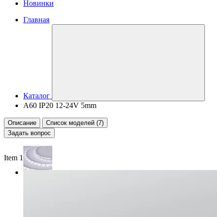
Новинки
Главная
Каталог
A60 IP20 12-24V 5mm
Описание
Список моделей (7)
Задать вопрос
Item 1 of 4