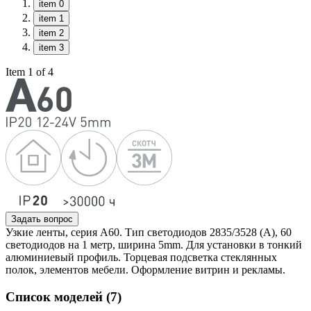
item 0
item 1
item 2
item 3
Item 1 of 4
Задать вопрос
Узкие ленты, серия А60. Тип светодиодов 2835/3528 (А), 60
светодиодов на 1 метр, ширина 5mm. Для установки в тонкий
алюминиевый профиль. Торцевая подсветка стеклянных
полок, элементов мебели. Оформление витрин и рекламы.
Список моделей (7)