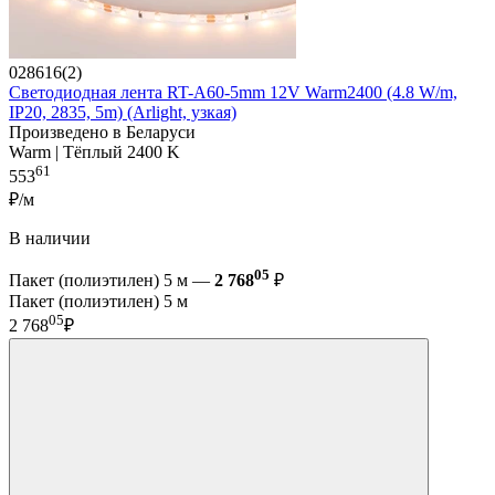
028616(2)
Светодиодная лента RT-A60-5mm 12V Warm2400 (4.8 W/m,
IP20, 2835, 5m) (Arlight, узкая)
Произведено в Беларуси
Warm | Тёплый 2400 K
61
553
₽/м
В наличии
05
Пакет (полиэтилен) 5 м —
2 768
₽
Пакет (полиэтилен) 5 м
05
2 768
₽