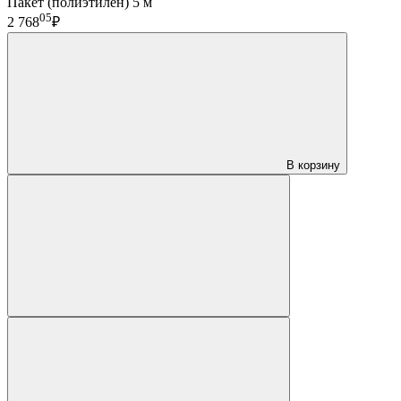
Пакет (полиэтилен) 5 м
05
2 768
₽
В корзину