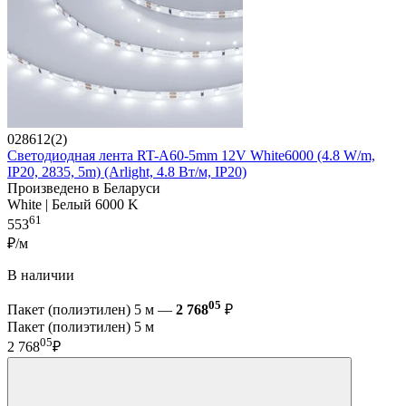
028612(2)
Светодиодная лента RT-A60-5mm 12V White6000 (4.8 W/m,
IP20, 2835, 5m) (Arlight, 4.8 Вт/м, IP20)
Произведено в Беларуси
White | Белый 6000 K
61
553
₽/м
В наличии
05
Пакет (полиэтилен) 5 м —
2 768
₽
Пакет (полиэтилен) 5 м
05
2 768
₽