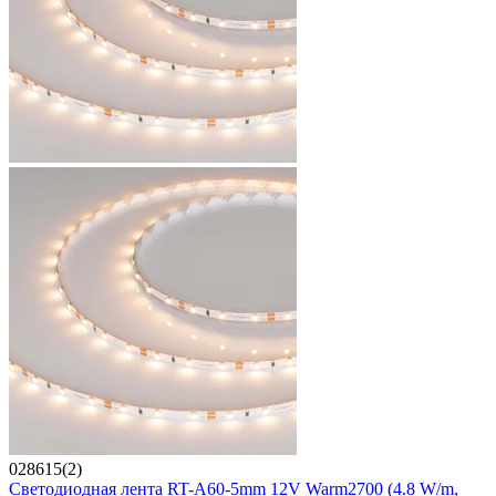
028615(2)
Светодиодная лента RT-A60-5mm 12V Warm2700 (4.8 W/m,