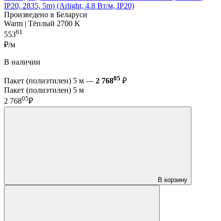
IP20, 2835, 5m) (Arlight, 4.8 Вт/м, IP20)
Произведено в Беларуси
Warm | Тёплый 2700 K
61
553
₽/м
В наличии
05
Пакет (полиэтилен) 5 м —
2 768
₽
Пакет (полиэтилен) 5 м
05
2 768
₽
В корзину