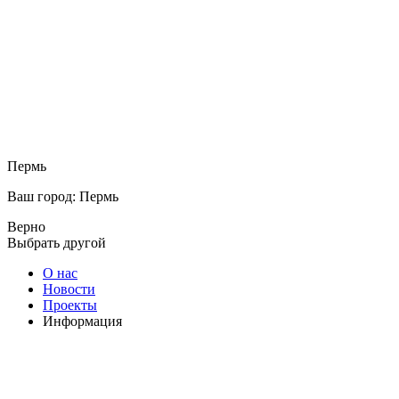
Пермь
Ваш город: Пермь
Верно
Выбрать другой
О нас
Новости
Проекты
Информация