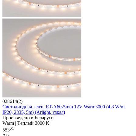
028614(2)
Светодиодная лента RT-A60-5mm 12V Warm3000 (4.8 W/m,
IP20, 2835, 5m) (Arlight, узкая)
Произведено в Беларуси
Warm | Тёплый 3000 K
61
553