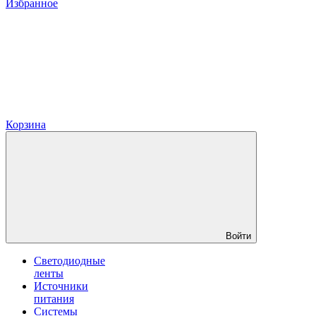
Избранное
Корзина
Войти
Светодиодные
ленты
Источники
питания
Системы