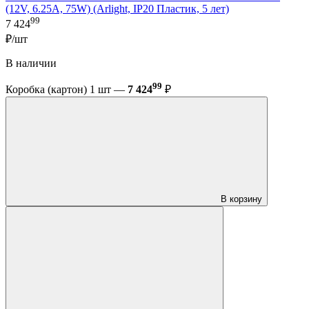
(12V, 6.25A, 75W) (Arlight, IP20 Пластик, 5 лет)
99
7 424
₽/шт
В наличии
99
Коробка (картон) 1 шт —
7 424
₽
В корзину