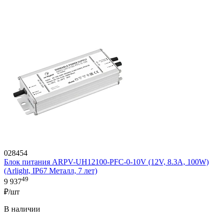
028454
Блок питания ARPV-UH12100-PFC-0-10V (12V, 8.3A, 100W)
(Arlight, IP67 Металл, 7 лет)
49
9 937
₽/шт
В наличии