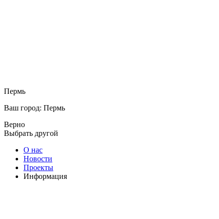
Пермь
Ваш город: Пермь
Верно
Выбрать другой
О нас
Новости
Проекты
Информация