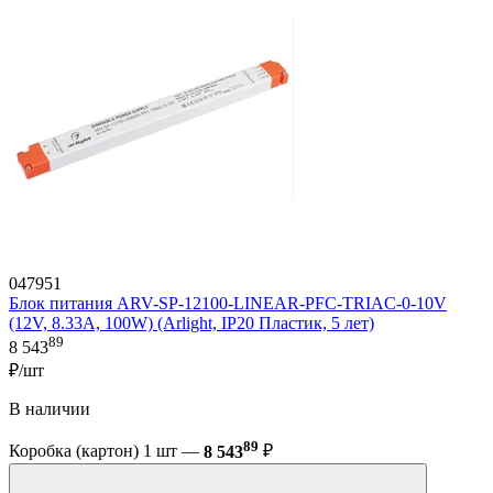
047951
Блок питания ARV-SP-12100-LINEAR-PFC-TRIAC-0-10V
(12V, 8.33A, 100W) (Arlight, IP20 Пластик, 5 лет)
89
8 543
₽/шт
В наличии
89
Коробка (картон) 1 шт —
8 543
₽