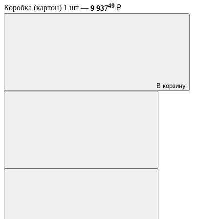
49
Коробка (картон) 1 шт —
9 937
₽
В корзину