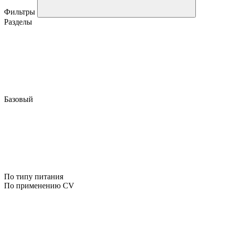
Фильтры
Разделы
Базовый
По типу питания
По применению CV