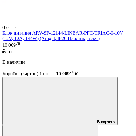
052112
Блок питания ARV-SP-12144-LINEAR-PFC-TRIAC-0-10V
(12V, 12A, 144W) (Arlight, IP20 Пластик, 5 лет)
76
10 069
₽/шт
В наличии
76
Коробка (картон) 1 шт —
10 069
₽
В корзину