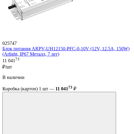
025747
Блок питания ARPV-UH12150-PFC-0-10V (12V, 12.5A, 150W)
(Arlight, IP67 Металл, 7 лет)
73
11 041
₽/шт
В наличии
73
Коробка (картон) 1 шт —
11 041
₽