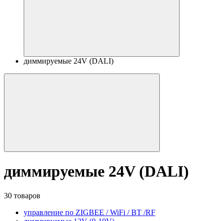
диммируемые 24V (DALI)
диммируемые 24V (DALI)
30 товаров
управление по ZIGBEE / WiFi / BT /RF