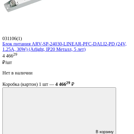
031106(1)
Блок питания ARV-SP-24030-LINEAR-PFC-DALI2-PD (24V,
1.25A, 30W) (Arlight, IP20 Металл, 5 лет)
29
4 466
₽/шт
Нет в наличии
29
Коробка (картон) 1 шт —
4 466
₽
В корзину