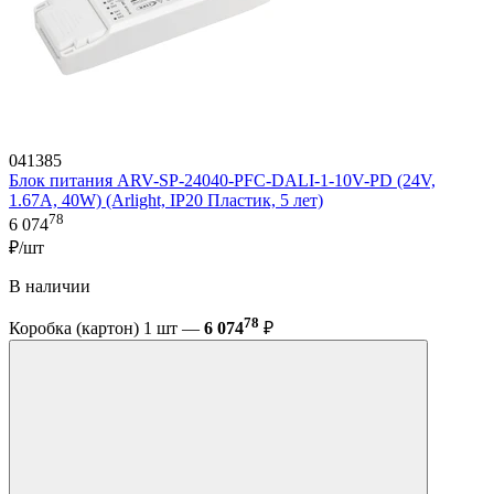
041385
Блок питания ARV-SP-24040-PFC-DALI-1-10V-PD (24V,
1.67A, 40W) (Arlight, IP20 Пластик, 5 лет)
78
6 074
₽/шт
В наличии
78
Коробка (картон) 1 шт —
6 074
₽