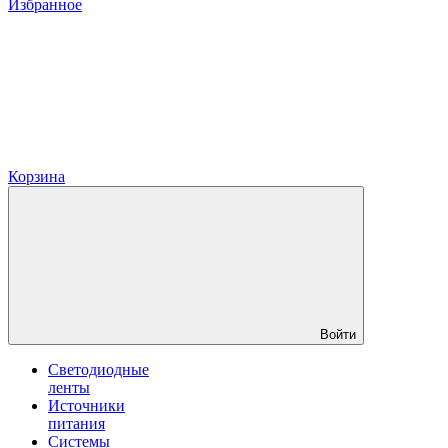
Избранное
Корзина
Войти
Светодиодные
ленты
Источники
питания
Системы