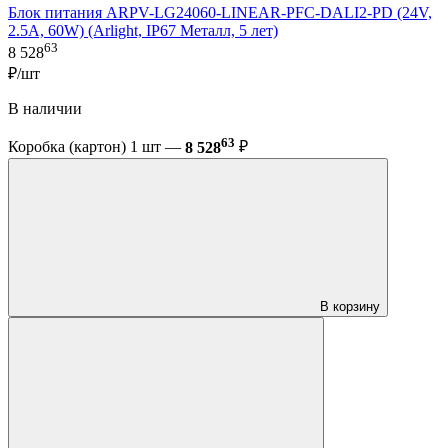
Блок питания ARPV-LG24060-LINEAR-PFC-DALI2-PD (24V,
2.5A, 60W) (Arlight, IP67 Металл, 5 лет)
63
8 528
₽/шт
В наличии
63
Коробка (картон) 1 шт —
8 528
₽
В корзину