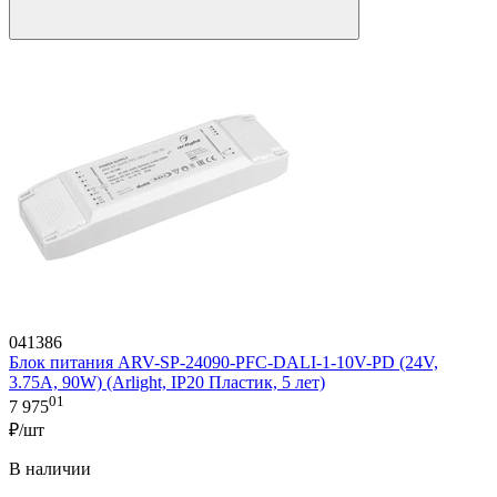
041386
Блок питания ARV-SP-24090-PFC-DALI-1-10V-PD (24V,
3.75A, 90W) (Arlight, IP20 Пластик, 5 лет)
01
7 975
₽/шт
В наличии