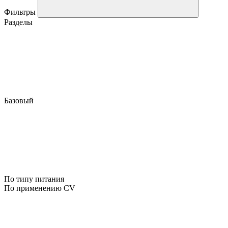
Фильтры
Разделы
Базовый
По типу питания
По применению CV