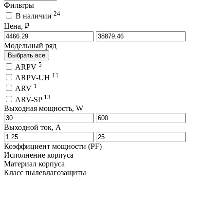
Фильтры
24
В наличии
Цена, ₽
Модельный ряд
Выбрать все
5
ARPV
11
ARPV-UH
1
ARV
13
ARV-SP
Выходная мощность, W
Выходной ток, A
Коэффициент мощности (PF)
Исполнение корпуса
Материал корпуса
Класс пылевлагозащиты