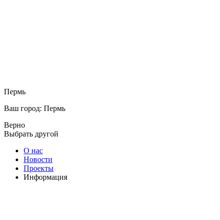
Пермь
Ваш город: Пермь
Верно
Выбрать другой
О нас
Новости
Проекты
Информация