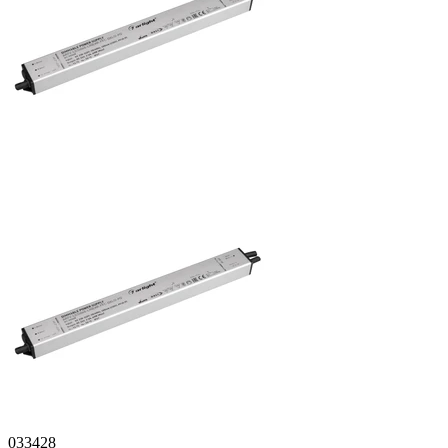
033428