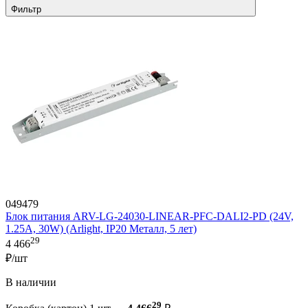
Фильтр
049479
Блок питания ARV-LG-24030-LINEAR-PFC-DALI2-PD (24V,
1.25A, 30W) (Arlight, IP20 Металл, 5 лет)
29
4 466
₽/шт
В наличии
29