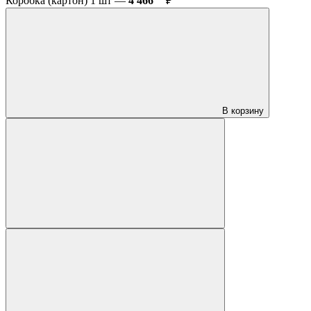
Коробка (картон) 1 шт —
4 466
₽
В корзину