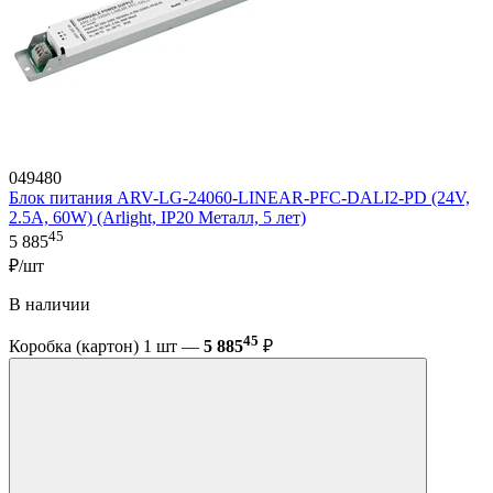
049480
Блок питания ARV-LG-24060-LINEAR-PFC-DALI2-PD (24V,
2.5A, 60W) (Arlight, IP20 Металл, 5 лет)
45
5 885
₽/шт
В наличии
45
Коробка (картон) 1 шт —
5 885
₽