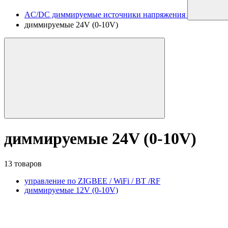
AC/DC диммируемые источники напряжения
диммируемые 24V (0-10V)
диммируемые 24V (0-10V)
13 товаров
управление по ZIGBEE / WiFi / BT /RF
диммируемые 12V (0-10V)