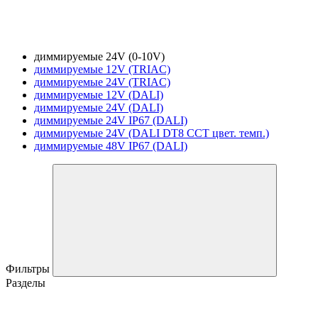
диммируемые 24V (0-10V)
диммируемые 12V (TRIAC)
диммируемые 24V (TRIAC)
диммируемые 12V (DALI)
диммируемые 24V (DALI)
диммируемые 24V IP67 (DALI)
диммируемые 24V (DALI DT8 CCT цвет. темп.)
диммируемые 48V IP67 (DALI)
Фильтры
Разделы