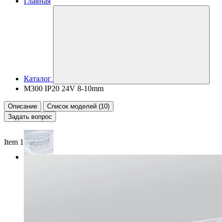
Главная
Каталог
M300 IP20 24V 8-10mm
Описание
Список моделей (10)
Задать вопрос
Item 1 of 4