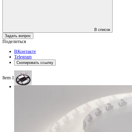
В список
Задать вопрос
Поделиться
ВКонтакте
Telegram
Скопировать ссылку
Item 1 of 3