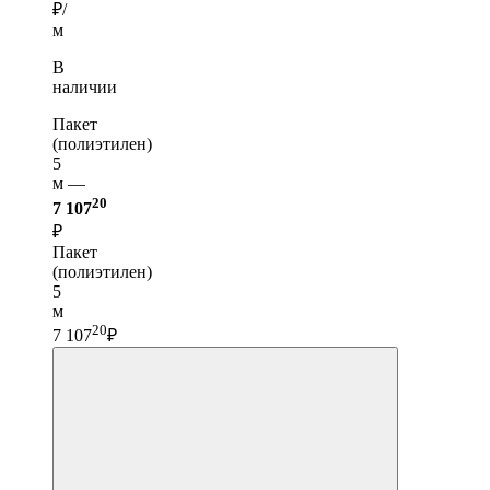
₽/
м
В
наличии
Пакет
(полиэтилен)
5
м —
20
7 107
₽
Пакет
(полиэтилен)
5
м
20
7 107
₽