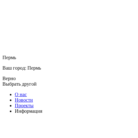
Пермь
Ваш город: Пермь
Верно
Выбрать другой
О нас
Новости
Проекты
Информация