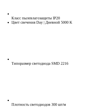
Класс пылевлагозащиты
IP20
Цвет свечения
Day | Дневной 5000 K
Типоразмер светодиода
SMD 2216
Плотность светодиодов
300 шт/м