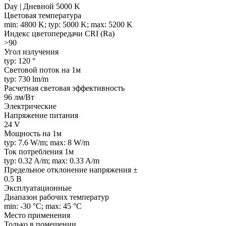
Day | Дневной 5000 K
Цветовая температура
min: 4800 K; typ: 5000 K; max: 5200 K
Индекс цветопередачи CRI (Ra)
>90
Угол излучения
typ: 120 °
Световой поток на 1м
typ: 730 lm/m
Расчетная световая эффективность
96 лм/Вт
Электрические
Напряжение питания
24 V
Мощность на 1м
typ: 7.6 W/m; max: 8 W/m
Ток потребления 1м
typ: 0.32 A/m; max: 0.33 A/m
Предельное отклонение напряжения ±
0.5 В
Эксплуатационные
Диапазон рабочих температур
min: -30 °C; max: 45 °C
Место применения
Только в помещении