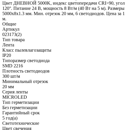
Цвет ДНЕВНОЙ 5000K, индекс цветопередачи CRI>90, угол
120°. Питание 24 В, мощность 8 Вт/м (40 Вт на 5 м). Размеры
5000x8x1.3 мм. Мин. отрезок 20 мм, 6 светодиодов. Цена за 1
м.
Общие
Артикул
023173(2)
Тип товара
Лента
Класс пылевлагозащиты
IP20
Типоразмер светодиода
SMD 2216
Плотность светодиодов
300 шт/м
Минимальный отрезок
20 мм
Серия ленты
MICROLED
Тип герметизации
Без герметизации
Гарантийный срок
5 год(а)
Светотехнические
Цвет свечения