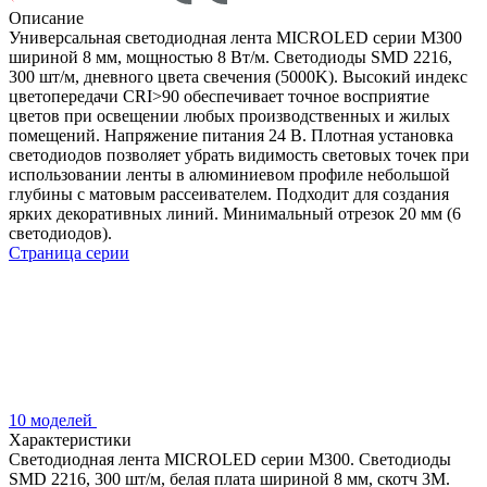
Описание
Универсальная светодиодная лента MICROLED серии M300
шириной 8 мм, мощностью 8 Вт/м. Светодиоды SMD 2216,
300 шт/м, дневного цвета свечения (5000K). Высокий индекс
цветопередачи CRI>90 обеспечивает точное восприятие
цветов при освещении любых производственных и жилых
помещений. Напряжение питания 24 В. Плотная установка
светодиодов позволяет убрать видимость световых точек при
использовании ленты в алюминиевом профиле небольшой
глубины с матовым рассеивателем. Подходит для создания
ярких декоративных линий. Минимальный отрезок 20 мм (6
светодиодов).
Страница серии
10 моделей
Характеристики
Светодиодная лента MICROLED серии M300. Светодиоды
SMD 2216, 300 шт/м, белая плата шириной 8 мм, скотч 3M.