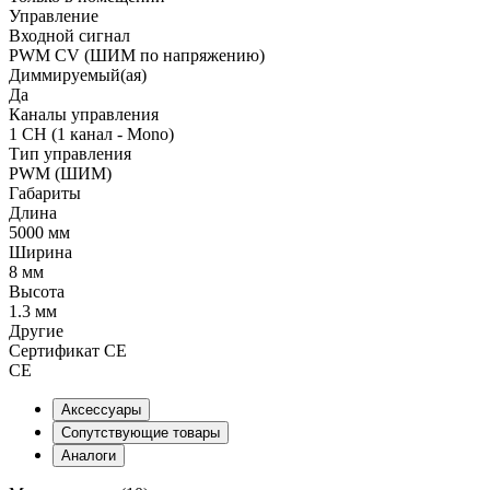
Управление
Входной сигнал
PWM СV (ШИМ по напряжению)
Диммируемый(ая)
Да
Каналы управления
1 CH (1 канал - Mono)
Тип управления
PWM (ШИМ)
Габариты
Длина
5000 мм
Ширина
8 мм
Высота
1.3 мм
Другие
Сертификат CE
CE
Аксессуары
Сопутствующие товары
Аналоги