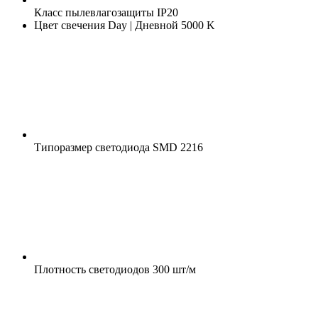
Класс пылевлагозащиты
IP20
Цвет свечения
Day | Дневной 5000 K
Типоразмер светодиода
SMD 2216
Плотность светодиодов
300 шт/м