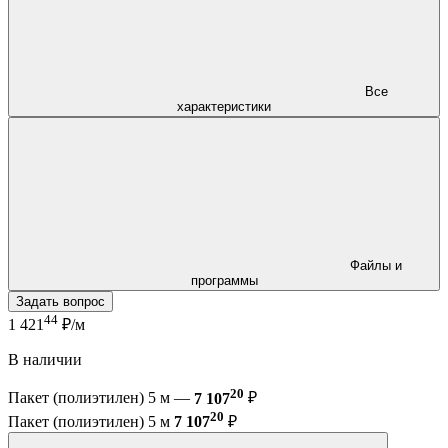
Все
характеристики
Файлы и
программы
Задать вопрос
44
1 421
₽/м
В наличии
20
Пакет (полиэтилен) 5 м —
7 107
₽
20
Пакет (полиэтилен) 5 м
7 107
₽