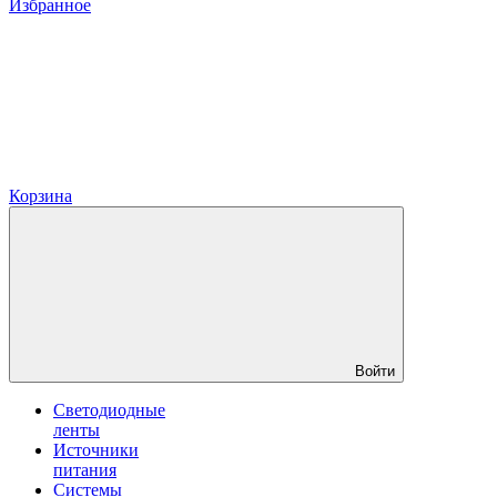
Избранное
Корзина
Войти
Светодиодные
ленты
Источники
питания
Системы