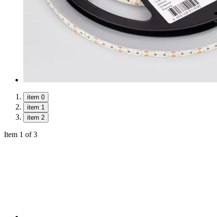
item 0
item 1
item 2
Item 1 of 3