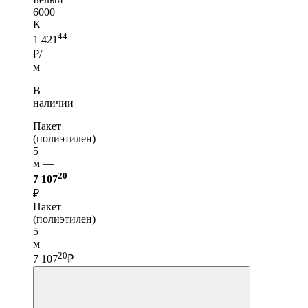
6000
K
44
1 421
₽/
м
В
наличии
Пакет
(полиэтилен)
5
м —
20
7 107
₽
Пакет
(полиэтилен)
5
м
20
7 107
₽