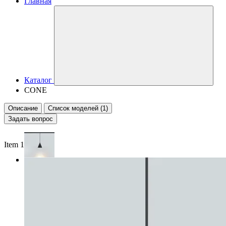
Главная
Каталог
CONE
Описание
Список моделей (1)
Задать вопрос
Item 1 of 2