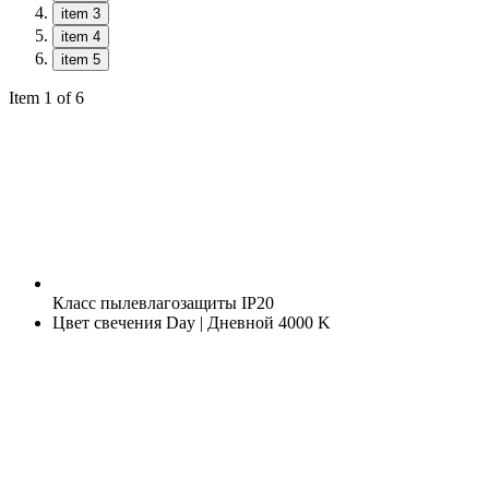
item 3
item 4
item 5
Item 1 of 6
Класс пылевлагозащиты
IP20
Цвет свечения
Day | Дневной 4000 K