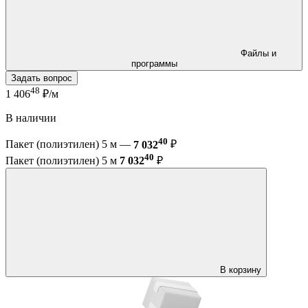
Файлы и
программы
Задать вопрос
48
1 406
₽/м
В наличии
40
Пакет (полиэтилен) 5 м —
7 032
₽
40
Пакет (полиэтилен) 5 м
7 032
₽
В корзину