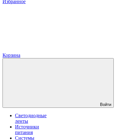
Избранное
Корзина
Войти
Светодиодные
ленты
Источники
питания
Системы