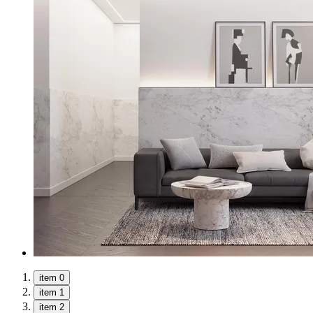
item 0
item 1
item 2