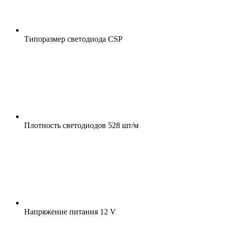
Типоразмер светодиода
CSP
Плотность светодиодов
528 шт/м
Напряжение питания
12 V