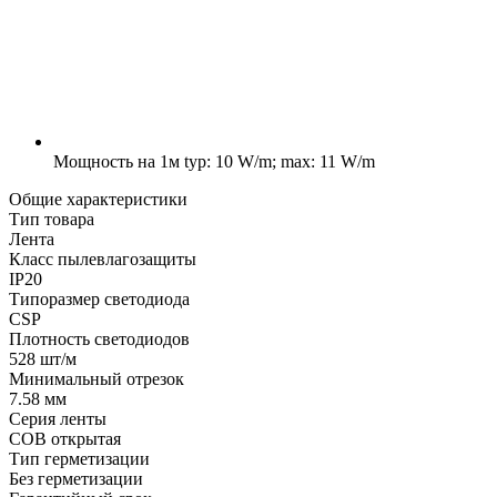
Мощность на 1м
typ: 10 W/m; max: 11 W/m
Общие характеристики
Тип товара
Лента
Класс пылевлагозащиты
IP20
Типоразмер светодиода
CSP
Плотность светодиодов
528 шт/м
Минимальный отрезок
7.58 мм
Серия ленты
COB открытая
Тип герметизации
Без герметизации