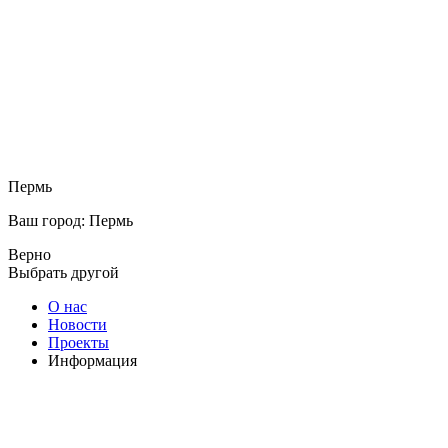
Пермь
Ваш город: Пермь
Верно
Выбрать другой
О нас
Новости
Проекты
Информация