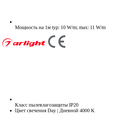
Мощность на 1м
typ: 10 W/m; max: 11 W/m
Класс пылевлагозащиты
IP20
Цвет свечения
Day | Дневной 4000 K