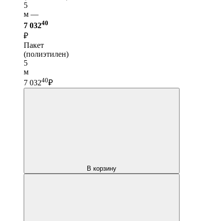
5
м —
40
7 032
₽
Пакет
(полиэтилен)
5
м
40
7 032
₽
В корзину