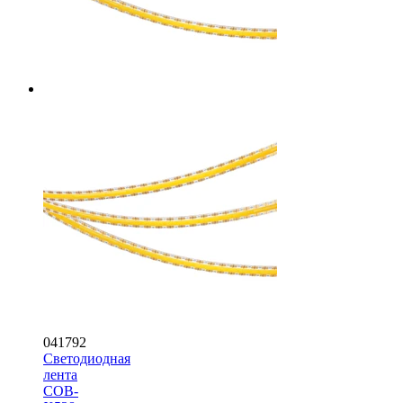
041792
Светодиодная
лента
COB-