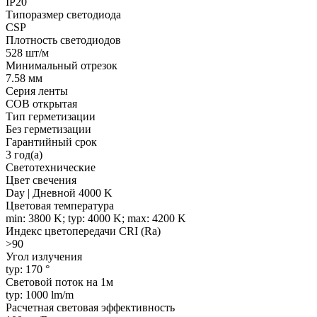
IP20
Типоразмер светодиода
CSP
Плотность светодиодов
528 шт/м
Минимальный отрезок
7.58 мм
Серия ленты
COB открытая
Тип герметизации
Без герметизации
Гарантийный срок
3 год(а)
Светотехнические
Цвет свечения
Day | Дневной 4000 K
Цветовая температура
min: 3800 K; typ: 4000 K; max: 4200 K
Индекс цветопередачи CRI (Ra)
>90
Угол излучения
typ: 170 °
Световой поток на 1м
typ: 1000 lm/m
Расчетная световая эффективность