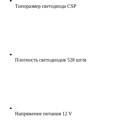
Типоразмер светодиода
CSP
Плотность светодиодов
528 шт/м
Напряжение питания
12 V