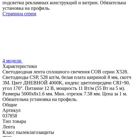
подсветки рекламных конструкций и витрин. Обязательна
установка на профиль.
Страница серии
4 модели
Характеристики
Светодиодная лента сплошного свечения COB серии X528.
Светодиоды CSP, 528 шт/м, белая плата шириной 8 мм, скотч
3M. Цвет ДНЕВНОЙ 4000K, индекс цветопередачи CRI>90,
угол 170°. Питание 12 В, мощность 11 Вт/м (55 Вт на 5 м).
Размеры 5000х8х1.6 мм. Мин. отрезок 7.58 мм. Цена за 1 м.
Обязательна установка на профиль.
Общие
Артикул
037858
Тип товара
Лента
Класс пылевлагозащиты