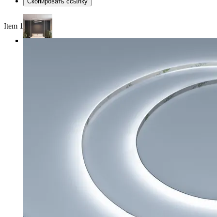
Скопировать ссылку
Item 1 of 4