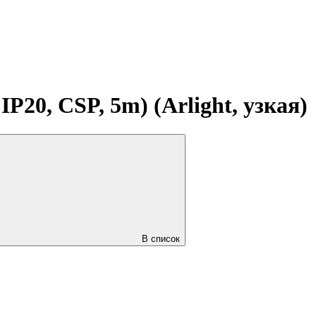
20, CSP, 5m) (Arlight, узкая)
В список