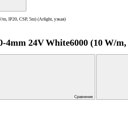
 IP20, CSP, 5m) (Arlight, узкая)
4mm 24V White6000 (10 W/m, IP
Сравнение