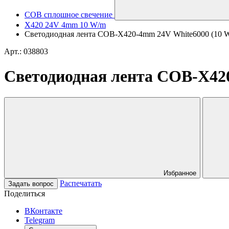
COB сплошное свечение
X420 24V 4mm 10 W/m
Светодиодная лента COB-X420-4mm 24V White6000 (10 W/m,
Арт.: 038803
Светодиодная лента COB-X420-
Избранное
Распечатать
Задать вопрос
Поделиться
ВКонтакте
Telegram