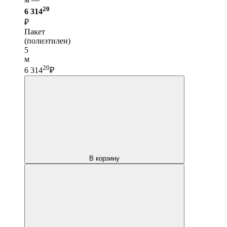
20
6 314
₽
Пакет
(полиэтилен)
5
м
20
6 314
₽
В корзину