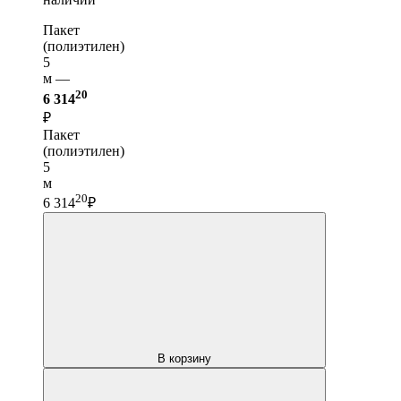
Пакет
(полиэтилен)
5
м —
20
6 314
₽
Пакет
(полиэтилен)
5
м
20
6 314
₽
В корзину