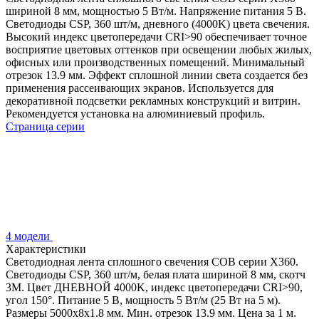
шириной 8 мм, мощностью 5 Вт/м. Напряжение питания 5 В.
Светодиоды CSP, 360 шт/м, дневного (4000K) цвета свечения.
Высокий индекс цветопередачи CRI>90 обеспечивает точное
восприятие цветовых оттенков при освещении любых жилых,
офисных или производственных помещений. Минимальный
отрезок 13.9 мм. Эффект сплошной линии света создается без
применения рассеивающих экранов. Используется для
декоративной подсветки рекламных конструкций и витрин.
Рекомендуется установка на алюминиевый профиль.
Страница серии
4 модели
Характеристики
Светодиодная лента сплошного свечения COB серии X360.
Светодиоды CSP, 360 шт/м, белая плата шириной 8 мм, скотч
3M. Цвет ДНЕВНОЙ 4000K, индекс цветопередачи CRI>90,
угол 150°. Питание 5 В, мощность 5 Вт/м (25 Вт на 5 м).
Размеры 5000х8х1.8 мм. Мин. отрезок 13.9 мм. Цена за 1 м.