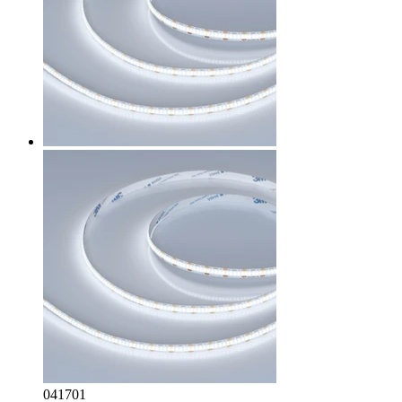
041701