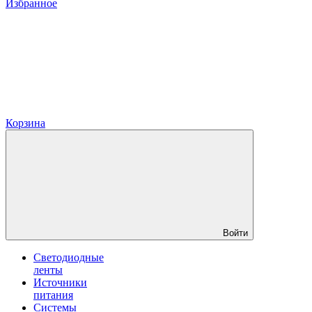
Избранное
Корзина
Войти
Светодиодные
ленты
Источники
питания
Системы