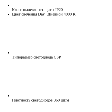
Класс пылевлагозащиты
IP20
Цвет свечения
Day | Дневной 4000 K
Типоразмер светодиода
CSP
Плотность светодиодов
360 шт/м