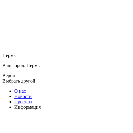
Пермь
Ваш город: Пермь
Верно
Выбрать другой
О нас
Новости
Проекты
Информация