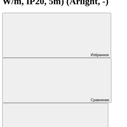
W/m, IP20, 5m) (Arlight, -)
Избранное
Сравнение