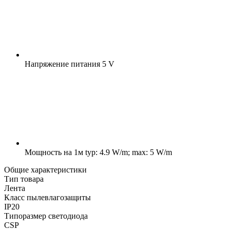
Напряжение питания
5 V
Мощность на 1м
typ: 4.9 W/m; max: 5 W/m
Общие характеристики
Тип товара
Лента
Класс пылевлагозащиты
IP20
Типоразмер светодиода
CSP