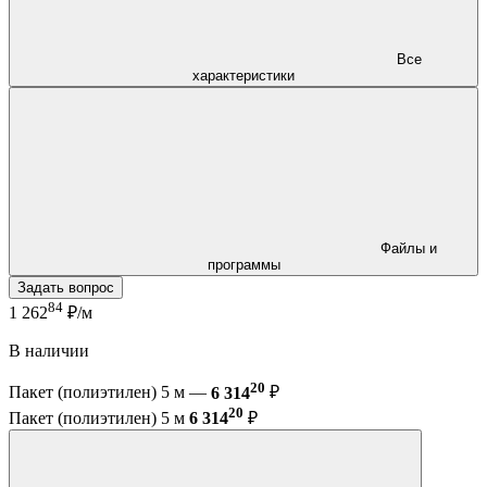
Все
характеристики
Файлы и
программы
Задать вопрос
84
1 262
₽/м
В наличии
20
Пакет (полиэтилен) 5 м —
6 314
₽
20
Пакет (полиэтилен) 5 м
6 314
₽