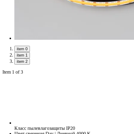
item 0
item 1
item 2
Item 1 of 3
Класс пылевлагозащиты
IP20
Цвет свечения
Day | Дневной 4000 K