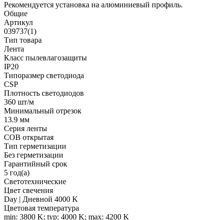
Рекомендуется установка на алюминиевый профиль.
Общие
Артикул
039737(1)
Тип товара
Лента
Класс пылевлагозащиты
IP20
Типоразмер светодиода
CSP
Плотность светодиодов
360 шт/м
Минимальный отрезок
13.9 мм
Серия ленты
COB открытая
Тип герметизации
Без герметизации
Гарантийный срок
5 год(а)
Светотехнические
Цвет свечения
Day | Дневной 4000 K
Цветовая температура
min: 3800 K; typ: 4000 K; max: 4200 K