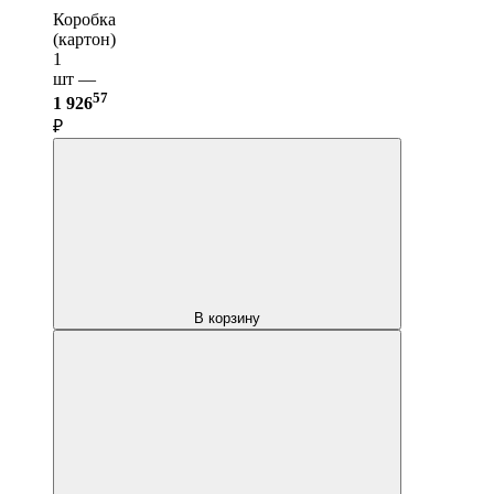
Коробка
(картон)
1
шт —
57
1 926
₽
В корзину