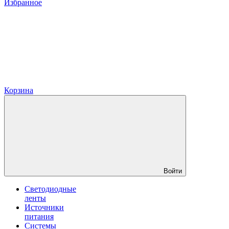
Избранное
Корзина
Войти
Светодиодные
ленты
Источники
питания
Системы