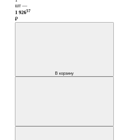
шт —
57
1 926
₽
В корзину