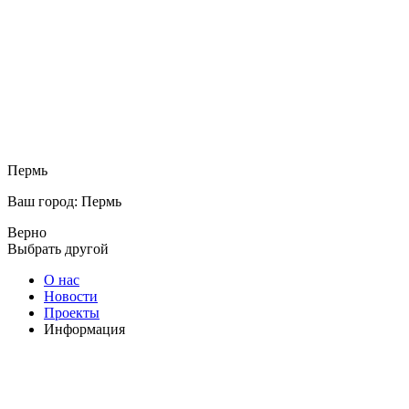
Пермь
Ваш город: Пермь
Верно
Выбрать другой
О нас
Новости
Проекты
Информация