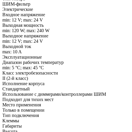
ШИМ-фильтр
Электрические
Входное напряжение
min: 12 V; max: 24 V
Выходная мощность
min: 120 W; max: 240 W
Выходное напряжение
min: 12 V; max: 24 V
Выходной ток
max: 10 A
Эксплуатационные
Диапазон рабочих температур
min: 5 °C; max: 45 °C
Класс электробезопасности
II (2-й класс)
Исполнение корпуса
Стандартный
Использование с диммерами/контроллерами ШИМ
Подходит для тихих мест
Место применения
Только в помещении
Тип подключения
Клеммы
Габариты
Высота