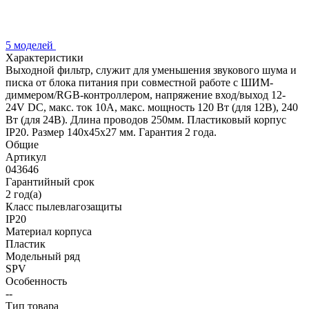
5 моделей
Характеристики
Выходной фильтр, служит для уменьшения звукового шума и
писка от блока питания при совместной работе с ШИМ-
диммером/RGB-контроллером, напряжение вход/выход 12-
24V DC, макс. ток 10A, макс. мощность 120 Вт (для 12В), 240
Вт (для 24В). Длина проводов 250мм. Пластиковый корпус
IP20. Размер 140х45х27 мм. Гарантия 2 года.
Общие
Артикул
043646
Гарантийный срок
2 год(а)
Класс пылевлагозащиты
IP20
Материал корпуса
Пластик
Модельный ряд
SPV
Особенность
--
Тип товара