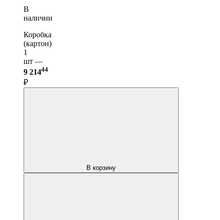
В
наличии
Коробка
(картон)
1
шт —
44
9 214
₽
В корзину