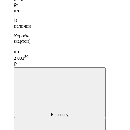
₽/
шт
В
наличии
Коробка
(картон)
1
шт —
50
2 033
₽
В корзину