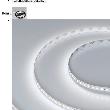
Скопировать ссылку
Item 1 of 3