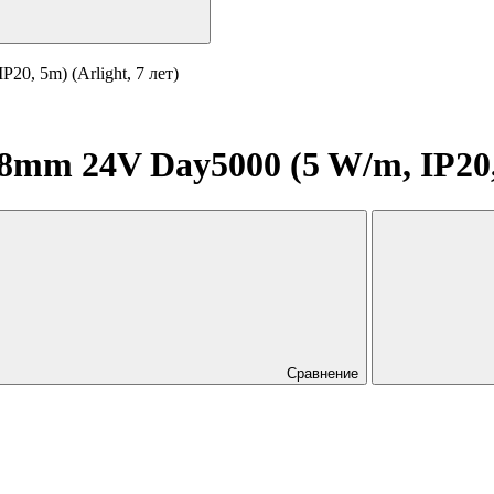
0, 5m) (Arlight, 7 лет)
mm 24V Day5000 (5 W/m, IP20, 5
Сравнение