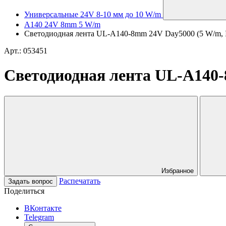
Универсальные 24V 8-10 мм до 10 W/m
A140 24V 8mm 5 W/m
Светодиодная лента UL-A140-8mm 24V Day5000 (5 W/m, IP2
Арт.: 053451
Светодиодная лента UL-A140-8
Избранное
Распечатать
Задать вопрос
Поделиться
ВКонтакте
Telegram