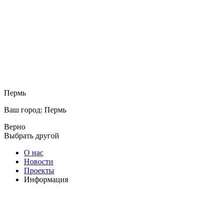
Пермь
Ваш город: Пермь
Верно
Выбрать другой
О нас
Новости
Проекты
Информация