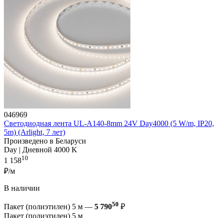
046969
Светодиодная лента UL-A140-8mm 24V Day4000 (5 W/m, IP20,
5m) (Arlight, 7 лет)
Произведено в Беларуси
Day | Дневной 4000 K
10
1 158
₽/м
В наличии
50
Пакет (полиэтилен) 5 м —
5 790
₽
Пакет (полиэтилен) 5 м