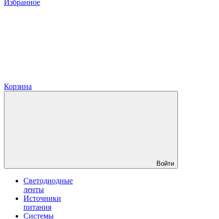
Избранное
Корзина
Войти
Светодиодные
ленты
Источники
питания
Системы