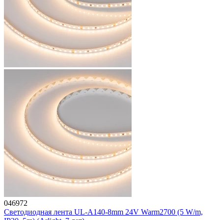
046972
Светодиодная лента UL-A140-8mm 24V Warm2700 (5 W/m,