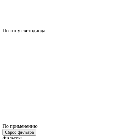
По типу светодиода
По применению
Сброс фильтра
Фильтры