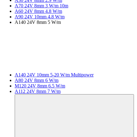
A30 24V 8mm 2.9 W/m
A70 24V 8mm 3 W/m 10m
A60 24V 8mm 4.8 W/m
A90 24V 10mm 4.8 W/m
A140 24V 8mm 5 W/m
A140 24V 10mm 5-20 W/m Multipower
A80 24V 8mm 6 W/m
M120 24V 8mm 6.5 W/m
A112 24V 8mm 7 W/m