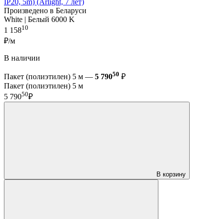
IP20, 5m) (Arlight, 7 лет)
Произведено в Беларуси
White | Белый 6000 K
10
1 158
₽/м
В наличии
50
Пакет (полиэтилен) 5 м —
5 790
₽
Пакет (полиэтилен) 5 м
50
5 790
₽
В корзину