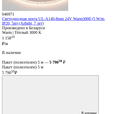
046971
Светодиодная лента UL-A140-8mm 24V Warm3000 (5 W/m,
IP20, 5m) (Arlight, 7 лет)
Произведено в Беларуси
Warm | Тёплый 3000 K
10
1 158
₽/м
В наличии
50
Пакет (полиэтилен) 5 м —
5 790
₽
Пакет (полиэтилен) 5 м
50
5 790
₽
В корзину