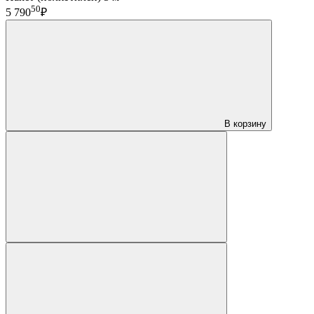
50
5 790
₽
В корзину