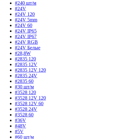
#240 шт/м
#24V
#24V 120
#24V 5mm
#24V 60
#24V IP65
#24V IP67
#24V RGB
#24V Белые
#28,8W
#2835 120
#2835 12V
#2835 12V 120
#2835 24V
#2835 60
#30 шт/м
#3528 120
#3528 12V 120
#3528 12V 60
#3528 24V
#3528 60
#36V
#48V
#5V
#60 шт/м