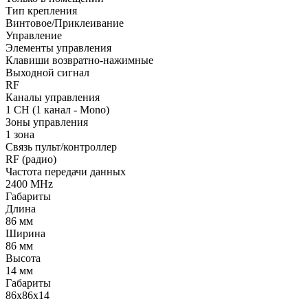
Тип крепления
Винтовое/Приклеивание
Управление
Элементы управления
Клавиши возвратно-нажимные
Выходной сигнал
RF
Каналы управления
1 CH (1 канал - Mono)
Зоны управления
1 зона
Связь пульт/контроллер
RF (радио)
Частота передачи данных
2400 MHz
Габариты
Длина
86 мм
Ширина
86 мм
Высота
14 мм
Габариты
86х86х14