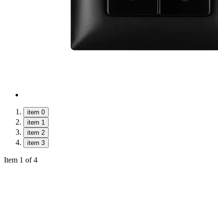
item 0
item 1
item 2
item 3
Item 1 of 4