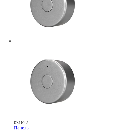
031622
Панель