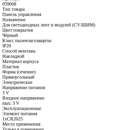
059068
Тип товара
Панель управления
Назначение
Для светодиодных лент и модулей (CV/ШИМ)
Цвет покрытия
Чёрный
Класс пылевлагозащиты
IP20
Способ монтажа
Накладной
Материал корпуса
Пластик
Форма (сечение)
Прямоугольный
Электрические
Напряжение питания
3 V
Входное напряжение
max: 3 V
Эксплуатационные
Элемент питания
1xCR2025
Место применения
Только в помещении