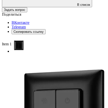
В список
Задать вопрос
Поделиться
ВКонтакте
Telegram
Скопировать ссылку
Item 1 of 4