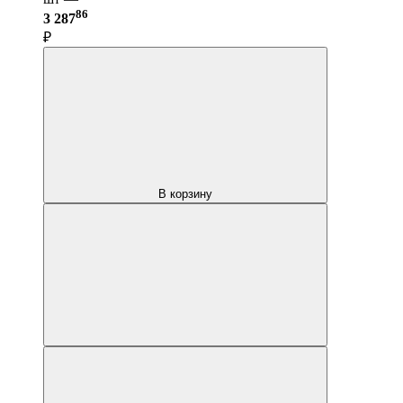
86
3 287
₽
В корзину