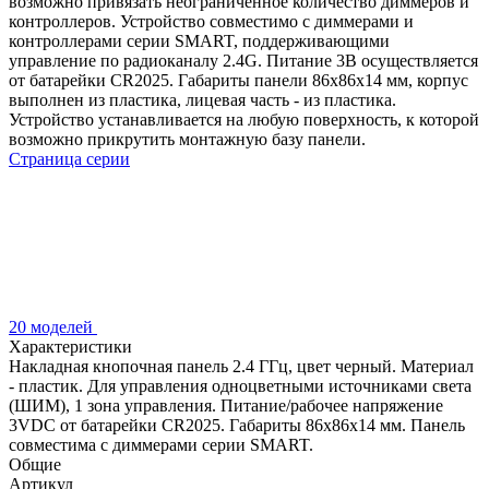
возможно привязать неограниченное количество диммеров и
контроллеров. Устройство совместимо с диммерами и
контроллерами серии SMART, поддерживающими
управление по радиоканалу 2.4G. Питание 3В осуществляется
от батарейки CR2025. Габариты панели 86х86х14 мм, корпус
выполнен из пластика, лицевая часть - из пластика.
Устройство устанавливается на любую поверхность, к которой
возможно прикрутить монтажную базу панели.
Страница серии
20 моделей
Характеристики
Накладная кнопочная панель 2.4 ГГц, цвет черный. Материал
- пластик. Для управления одноцветными источниками света
(ШИМ), 1 зона управления. Питание/рабочее напряжение
3VDC от батарейки CR2025. Габариты 86х86х14 мм. Панель
совместима с диммерами серии SMART.
Общие
Артикул