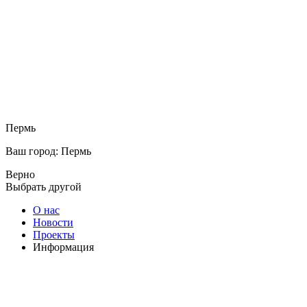
Пермь
Ваш город: Пермь
Верно
Выбрать другой
О нас
Новости
Проекты
Информация