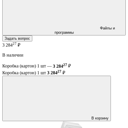
Файлы и
программы
Задать вопрос
27
3 284
₽
В наличии
27
Коробка (картон) 1 шт —
3 284
₽
27
Коробка (картон) 1 шт
3 284
₽
В корзину