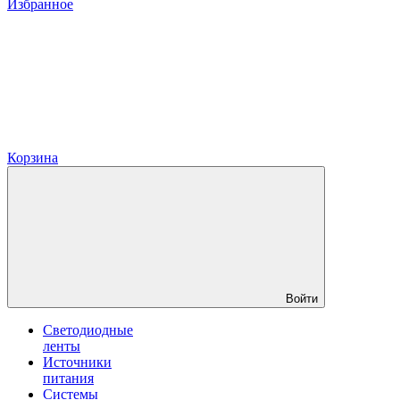
Избранное
Корзина
Войти
Светодиодные
ленты
Источники
питания
Системы