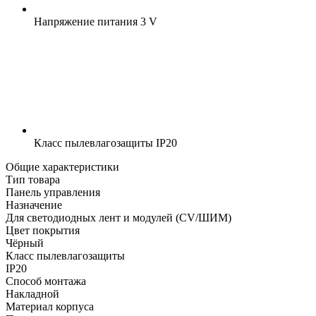
Напряжение питания
3 V
Класс пылевлагозащиты
IP20
Общие характеристики
Тип товара
Панель управления
Назначение
Для светодиодных лент и модулей (CV/ШИМ)
Цвет покрытия
Чёрный
Класс пылевлагозащиты
IP20
Способ монтажа
Накладной
Материал корпуса