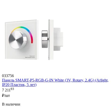
033756
Панель SMART-P5-RGB-G-IN White (3V, Rotary, 2.4G) (Arlight,
IP20 Пластик, 5 лет)
93
7 211
₽/шт
В наличии