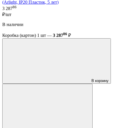
(Arlight, IP20 Пластик, 5 лет)
86
3 287
₽/шт
В наличии
86
Коробка (картон) 1 шт —
3 287
₽
В корзину