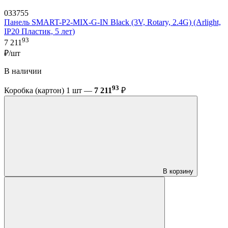
033755
Панель SMART-P2-MIX-G-IN Black (3V, Rotary, 2.4G) (Arlight,
IP20 Пластик, 5 лет)
93
7 211
₽/шт
В наличии
93
Коробка (картон) 1 шт —
7 211
₽
В корзину