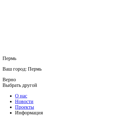
Пермь
Ваш город: Пермь
Верно
Выбрать другой
О нас
Новости
Проекты
Информация