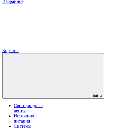
Избранное
Корзина
Войти
Светодиодные
ленты
Источники
питания
Системы