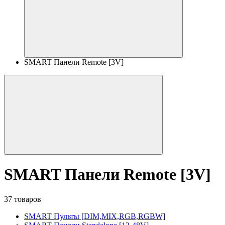
SMART Панели Remote [3V]
SMART Панели Remote [3V]
37 товаров
SMART Пульты [DIM,MIX,RGB,RGBW]