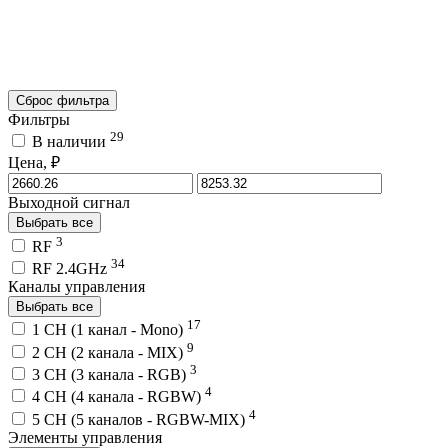
Сброс фильтра
Фильтры
29
В наличии
Цена, ₽
Выходной сигнал
Выбрать все
3
RF
34
RF 2.4GHz
Каналы управления
Выбрать все
17
1 CH (1 канал - Mono)
9
2 CH (2 канала - MIX)
3
3 CH (3 канала - RGB)
4
4 CH (4 канала - RGBW)
4
5 CH (5 каналов - RGBW-MIX)
Элементы управления