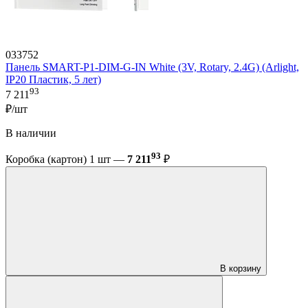
033752
Панель SMART-P1-DIM-G-IN White (3V, Rotary, 2.4G) (Arlight,
IP20 Пластик, 5 лет)
93
7 211
₽/шт
В наличии
93
Коробка (картон) 1 шт —
7 211
₽
В корзину