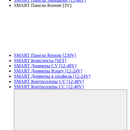
SMART Панели Standalone [12-48V]
SMART Панели Remote [3V]
SMART Панели Remote [230V]
SMART Комплекты [SET]
SMART Диммеры CV [12-48V]
SMART Диммеры Rotary [12-24V]
SMART Диммеры в профиль [12-24V]
SMART Контроллеры CV [12-48V]
SMART Контроллеры CC [12-48V]