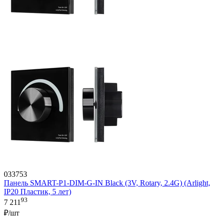
033753
Панель SMART-P1-DIM-G-IN Black (3V, Rotary, 2.4G) (Arlight,
IP20 Пластик, 5 лет)
93
7 211
₽/шт