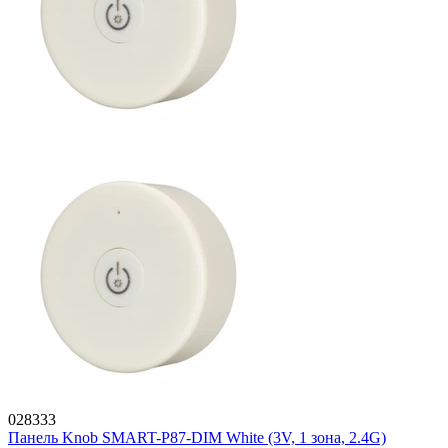
028333
Панель Knob SMART-P87-DIM White (3V, 1 зона, 2.4G)