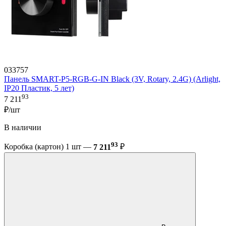
033757
Панель SMART-P5-RGB-G-IN Black (3V, Rotary, 2.4G) (Arlight,
IP20 Пластик, 5 лет)
93
7 211
₽/шт
В наличии
93
Коробка (картон) 1 шт —
7 211
₽