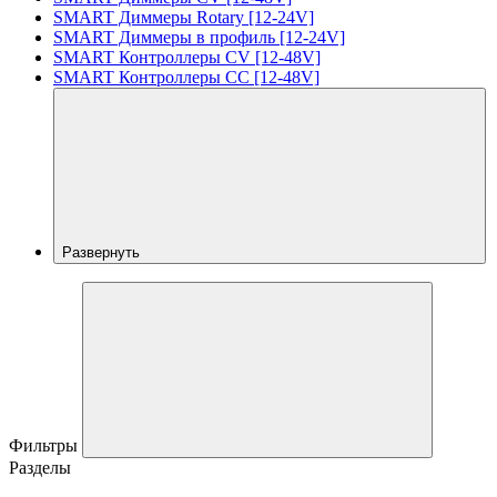
SMART Диммеры Rotary [12-24V]
SMART Диммеры в профиль [12-24V]
SMART Контроллеры CV [12-48V]
SMART Контроллеры CC [12-48V]
Развернуть
Фильтры
Разделы