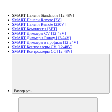
SMART Панели Standalone [12-48V]
SMART Панели Remote [3V]
SMART Панели Remote [230V]
SMART Комплекты [SET]
SMART Диммеры CV [12-48V]
SMART Диммеры Rotary [12-24V]
SMART Диммеры в профиль [12-24V]
SMART Контроллеры CV [12-48V]
SMART Контроллеры CC [12-48V]
Развернуть