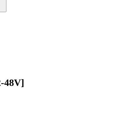
-48V]