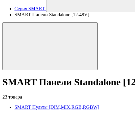
Серия SMART
SMART Панели Standalone [12-48V]
SMART Панели Standalone [12
23 товара
SMART Пульты [DIM,MIX,RGB,RGBW]