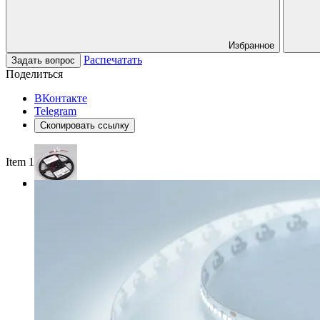
Избранное
Распечатать
Задать вопрос
Поделиться
ВКонтакте
Telegram
Скопировать ссылку
Item 1 of 3