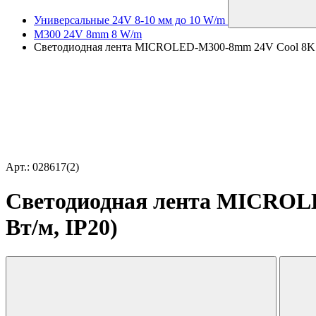
Универсальные 24V 8-10 мм до 10 W/m
M300 24V 8mm 8 W/m
Светодиодная лента MICROLED-M300-8mm 24V Cool 8K (8 W/
Арт.: 028617(2)
Светодиодная лента MICROLED
Вт/м, IP20)