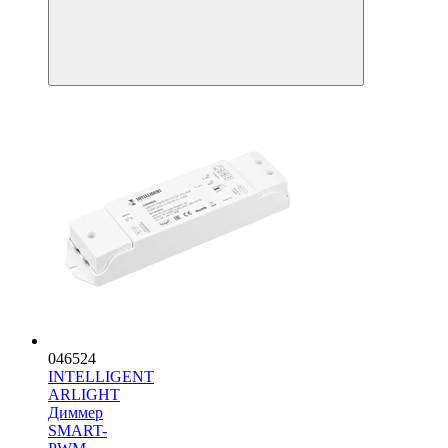
046524
INTELLIGENT
ARLIGHT
Диммер
SMART-