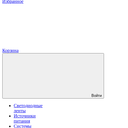
Избранное
Корзина
Войти
Светодиодные
ленты
Источники
питания
Системы