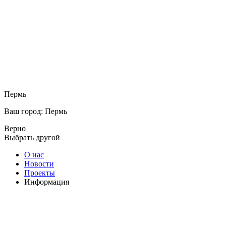
Пермь
Ваш город: Пермь
Верно
Выбрать другой
О нас
Новости
Проекты
Информация