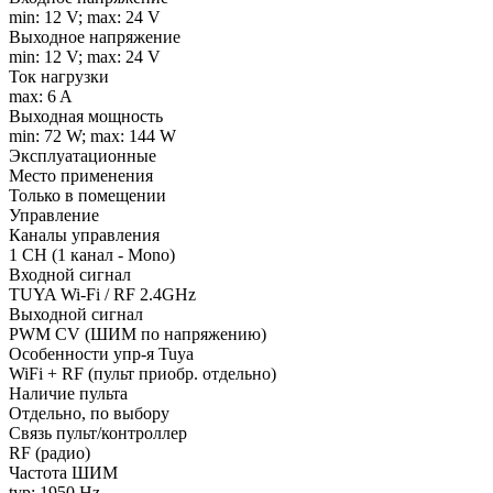
min: 12 V; max: 24 V
Выходное напряжение
min: 12 V; max: 24 V
Ток нагрузки
max: 6 A
Выходная мощность
min: 72 W; max: 144 W
Эксплуатационные
Место применения
Только в помещении
Управление
Каналы управления
1 CH (1 канал - Mono)
Входной сигнал
TUYA Wi-Fi / RF 2.4GHz
Выходной сигнал
PWM СV (ШИМ по напряжению)
Особенности упр-я Tuya
WiFi + RF (пульт приобр. отдельно)
Наличие пульта
Отдельно, по выбору
Связь пульт/контроллер
RF (радио)
Частота ШИМ
typ: 1950 Hz