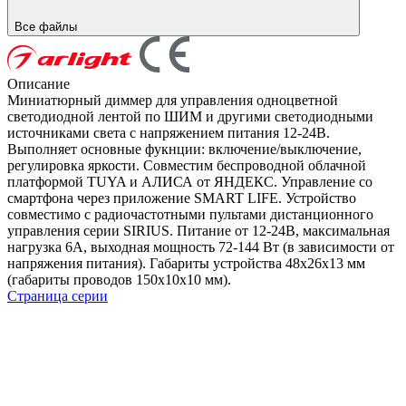
Все файлы
Описание
Миниатюрный диммер для управления одноцветной
светодиодной лентой по ШИМ и другими светодиодными
источниками света с напряжением питания 12-24В.
Выполняет основные фукнции: включение/выключение,
регулировка яркости. Cовместим беспроводной облачной
платформой TUYA и АЛИСА от ЯНДЕКС. Управление со
смартфона через приложение SMART LIFE. Устройство
совместимо с радиочастотными пультами дистанционного
управления серии SIRIUS. Питание от 12-24В, максимальная
нагрузка 6А, выходная мощность 72-144 Вт (в зависимости от
напряжения питания). Габариты устройства 48х26х13 мм
(габариты проводов 150x10x10 мм).
Страница серии