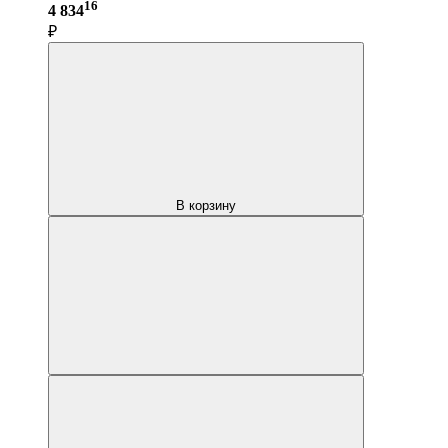
16
4 834
₽
В корзину