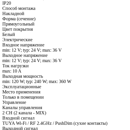
IP20
Способ монтажа
Накладной
Форма (сечение)
Прямоугольный
Цвет покрытия
Белый
Электрические
Входное напряжение
min: 12 V; typ: 24 V; max: 36 V
Выходное напряжение
min: 12 V; typ: 24 V; max: 36 V
Ток нагрузки
max: 10 A
Выходная мощность
min: 120 W; typ: 240 W; max: 360 W
Эксплуатационные
Место применения
Только в помещении
Управление
Каналы управления
2 CH (2 канала - MIX)
Входной сигнал
TUYA Wi-Fi / RF 2.4GHz / PushDim (сухие контакты)
Выходной сигнал