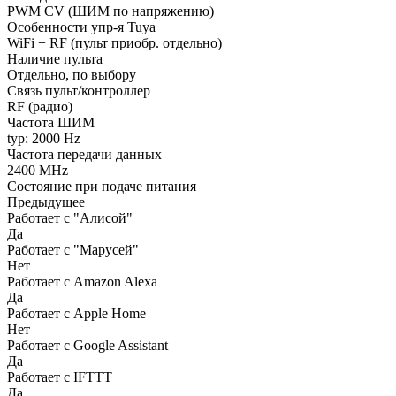
PWM СV (ШИМ по напряжению)
Особенности упр-я Tuya
WiFi + RF (пульт приобр. отдельно)
Наличие пульта
Отдельно, по выбору
Связь пульт/контроллер
RF (радио)
Частота ШИМ
typ: 2000 Hz
Частота передачи данных
2400 MHz
Состояние при подаче питания
Предыдущее
Работает с "Алисой"
Да
Работает с "Марусей"
Нет
Работает с Amazon Alexa
Да
Работает с Apple Home
Нет
Работает с Google Assistant
Да
Работает с IFTTT
Да