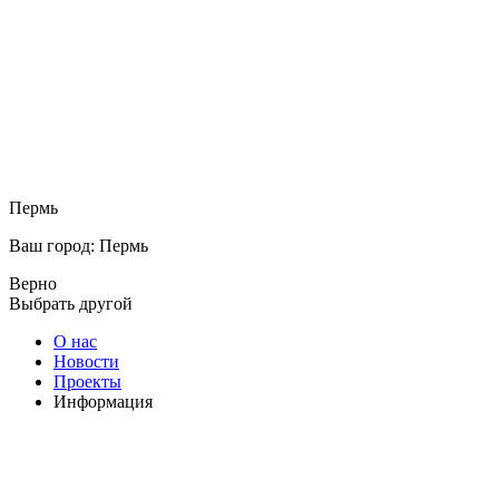
Пермь
Ваш город: Пермь
Верно
Выбрать другой
О нас
Новости
Проекты
Информация