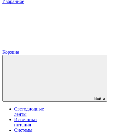
Избранное
Корзина
Войти
Светодиодные
ленты
Источники
питания
Системы