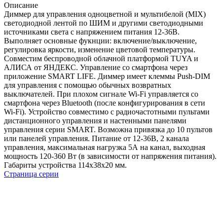
Описание
Диммер для управления одноцветной и мультибелой (MIX)
светодиодной лентой по ШИМ и другими светодиодными
источниками света с напряжением питания 12-36В.
Выполняет основные фукнции: включение/выключение,
регулировка яркости, изменение цветовой температуры.
Cовместим беспроводной облачной платформой TUYA и
АЛИСА от ЯНДЕКС. Управление со смартфона через
приложение SMART LIFE. Диммер имеет клеммы Push-DIM
для управления с помощью обычных возвратных
выключателей. При плохом сигнале Wi-Fi управляется со
смартфона через Bluetooth (после конфигурирования в сети
Wi-Fi). Устройство совместимо с радиочастотными пультами
дистанционного управления и настенными панелями
управления серии SMART. Возможна привязка до 10 пультов
или панелей управления. Питание от 12-36В, 2 канала
управления, максимальная нагрузка 5А на канал, выходная
мощность 120-360 Вт (в зависимости от напряжения питания).
Габариты устройства 114x38x20 мм.
Страница серии