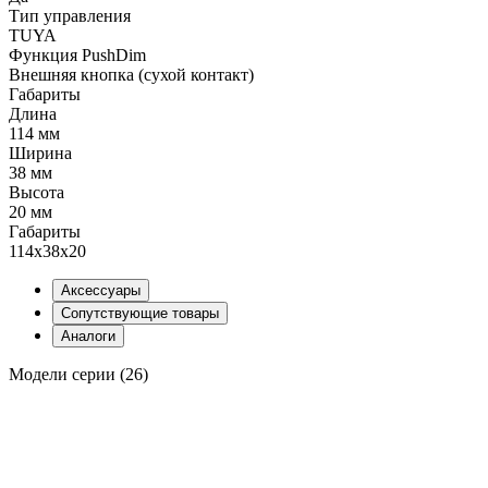
Тип управления
TUYA
Функция PushDim
Внешняя кнопка (сухой контакт)
Габариты
Длина
114 мм
Ширина
38 мм
Высота
20 мм
Габариты
114x38x20
Аксессуары
Сопутствующие товары
Аналоги
Модели серии (26)