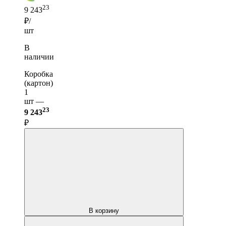
23
9 243
₽/
шт
В
наличии
Коробка
(картон)
1
шт —
23
9 243
₽
В корзину