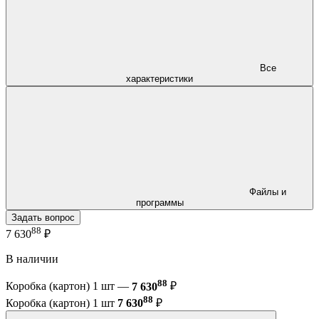
Все
характеристики
Файлы и
программы
Задать вопрос
88
7 630
₽
В наличии
88
Коробка (картон) 1 шт —
7 630
₽
88
Коробка (картон) 1 шт
7 630
₽