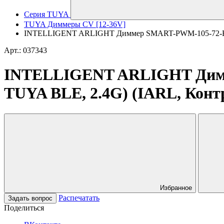
Серия TUYA
TUYA Диммеры CV [12-36V]
INTELLIGENT ARLIGHT Диммер SMART-PWM-105-72-RGB-
Арт.: 037343
INTELLIGENT ARLIGHT Димм
TUYA BLE, 2.4G) (IARL, Конт
Избранное
Распечатать
Задать вопрос
Поделиться