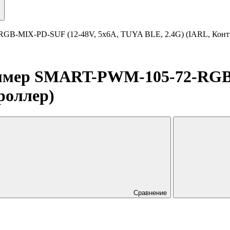
MIX-PD-SUF (12-48V, 5x6A, TUYA BLE, 2.4G) (IARL, Конт
ер SMART-PWM-105-72-RGB-M
роллер)
Сравнение