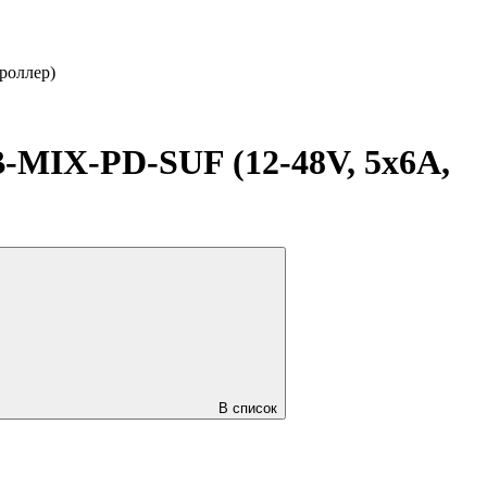
роллер)
IX-PD-SUF (12-48V, 5x6A,
В список