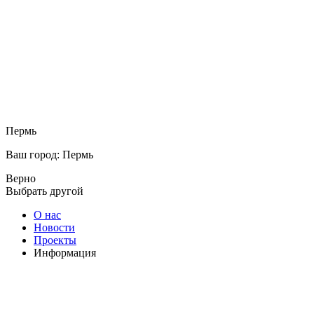
Пермь
Ваш город: Пермь
Верно
Выбрать другой
О нас
Новости
Проекты
Информация