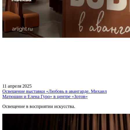
11 апреля 2025
Освещение выставки «Любовь в авангарде. Михаил
Матюшин и Елена Гуро» в центре «Зотов»
Освещение в восприятии искусства.