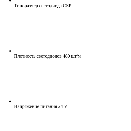
Типоразмер светодиода
CSP
Плотность светодиодов
480 шт/м
Напряжение питания
24 V