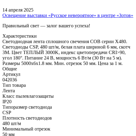
14 апреля 2025
Освещение выставки «Русское невероятное» в центре «Зотов»
Правильный свет — залог вашего успеха!
Характеристики
Светодиодная лента сплошного свечения COB серии X480.
Светодиоды CSP, 480 шт/м, белая плата шириной 6 мм, скотч
3M. Цвет ТЕПЛЫЙ 3000K, индекс цветопередачи CRI>90,
угол 180°. Питание 24 В, мощность 6 Вт/м (30 Вт на 5 м).
Размеры 5000х6х1.8 мм. Мин. отрезок 50 мм. Цена за 1 м.
Общие
Артикул
042036
Тип товара
Лента
Класс пылевлагозащиты
IP20
Типоразмер светодиода
CSP
Плотность светодиодов
480 шт/м
Минимальный отрезок
50 мм