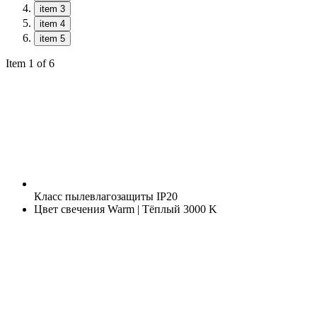
item 3
item 4
item 5
Item 1 of 6
Класс пылевлагозащиты
IP20
Цвет свечения
Warm | Тёплый 3000 K