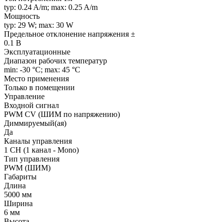
typ: 0.24 A/m; max: 0.25 A/m
Мощность
typ: 29 W; max: 30 W
Предельное отклонение напряжения ±
0.1 В
Эксплуатационные
Диапазон рабочих температур
min: -30 °C; max: 45 °C
Место применения
Только в помещении
Управление
Входной сигнал
PWM СV (ШИМ по напряжению)
Диммируемый(ая)
Да
Каналы управления
1 CH (1 канал - Mono)
Тип управления
PWM (ШИМ)
Габариты
Длина
5000 мм
Ширина
6 мм
Высота