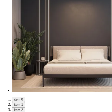
item 0
item 1
item 2