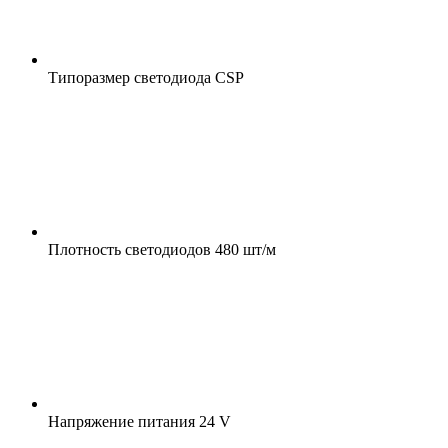
Типоразмер светодиода
CSP
Плотность светодиодов
480 шт/м
Напряжение питания
24 V