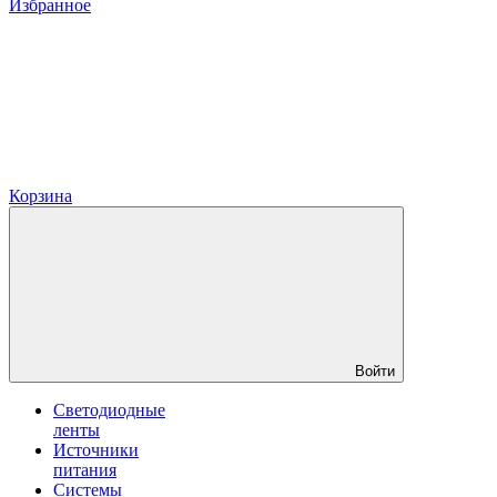
Избранное
Корзина
Войти
Светодиодные
ленты
Источники
питания
Системы