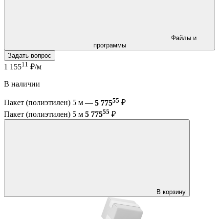
Файлы и
программы
Задать вопрос
11
1 155
₽/м
В наличии
55
Пакет (полиэтилен) 5 м —
5 775
₽
55
Пакет (полиэтилен) 5 м
5 775
₽
В корзину