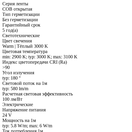
Серия ленты
COB открытая
Тип герметизации
Без герметизации
Гарантийный срок
5 год(а)
Светотехнические
Цвет свечения
Warm | Тёплый 3000 K
Цветовая температура
min: 2900 K; typ: 3000 K; max: 3100 K
Индекс цветопередачи CRI (Ra)
>90
Угол излучения
typ: 180 °
Световой поток на 1м
typ: 580 lm/m
Расчетная световая эффективность
100 лм/Вт
Электрические
Напряжение питания
24 V
Мощность на 1м
typ: 5.8 W/m; max: 6 W/m
Ток потребления 1м