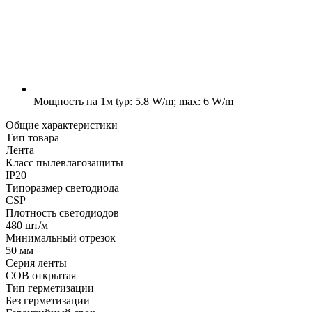
Мощность на 1м
typ: 5.8 W/m; max: 6 W/m
Общие характеристики
Тип товара
Лента
Класс пылевлагозащиты
IP20
Типоразмер светодиода
CSP
Плотность светодиодов
480 шт/м
Минимальный отрезок
50 мм
Серия ленты
COB открытая
Тип герметизации
Без герметизации