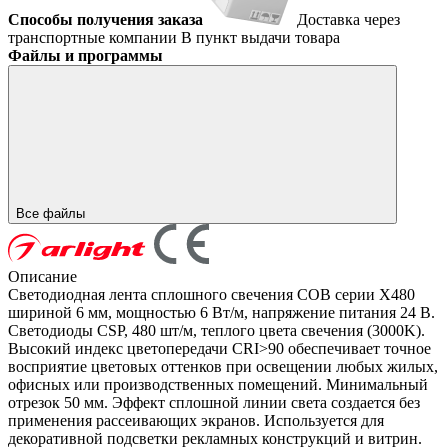
Способы получения заказа
Доставка через
транспортные компании
В пункт выдачи товара
Файлы и программы
Все файлы
Описание
Светодиодная лента сплошного свечения COB серии X480
шириной 6 мм, мощностью 6 Вт/м, напряжение питания 24 В.
Светодиоды CSP, 480 шт/м, теплого цвета свечения (3000K).
Высокий индекс цветопередачи CRI>90 обеспечивает точное
восприятие цветовых оттенков при освещении любых жилых,
офисных или производственных помещений. Минимальный
отрезок 50 мм. Эффект сплошной линии света создается без
применения рассеивающих экранов. Используется для
декоративной подсветки рекламных конструкций и витрин.