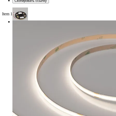
Скопировать ссылку
Item 1 of 3