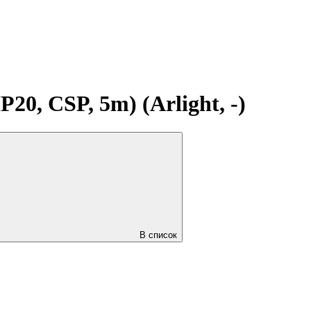
, CSP, 5m) (Arlight, -)
В список