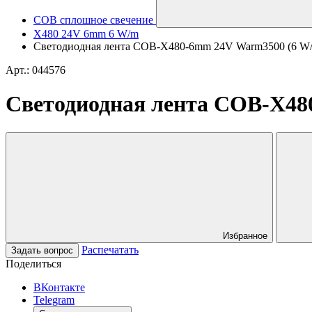
COB сплошное свечение
X480 24V 6mm 6 W/m
Светодиодная лента COB-X480-6mm 24V Warm3500 (6 W/m, I
Арт.: 044576
Светодиодная лента COB-X480-
Избранное
Распечатать
Задать вопрос
Поделиться
ВКонтакте
Telegram