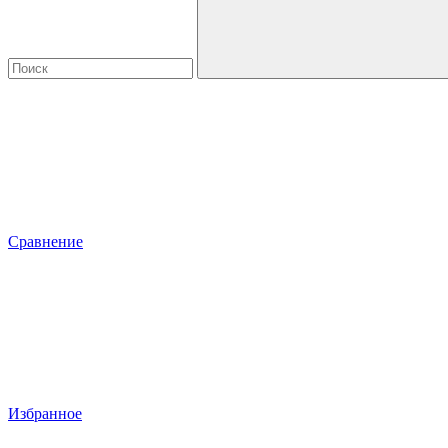
Сравнение
Избранное