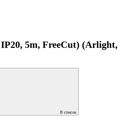
20, 5m, FreeCut) (Arlight,
В список