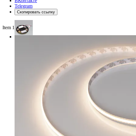
ВКонтакте
Telegram
Скопировать ссылку
Item 1 of 3