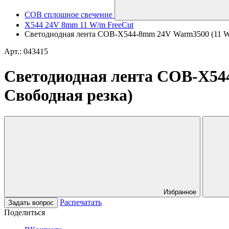
COB сплошное свечение
X544 24V 8mm 11 W/m FreeCut
Светодиодная лента COB-X544-8mm 24V Warm3500 (11 W/m, 
Арт.: 043415
Светодиодная лента COB-X544-
Свободная резка)
Избранное
Распечатать
Задать вопрос
Поделиться