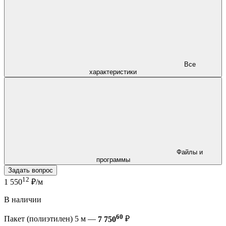
Все
характеристики
Файлы и
программы
Задать вопрос
12
1 550
₽/м
В наличии
60
Пакет (полиэтилен) 5 м —
7 750
₽