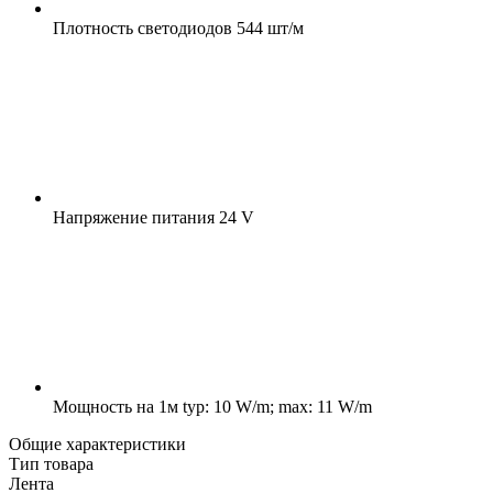
Плотность светодиодов
544 шт/м
Напряжение питания
24 V
Мощность на 1м
typ: 10 W/m; max: 11 W/m
Общие характеристики
Тип товара
Лента