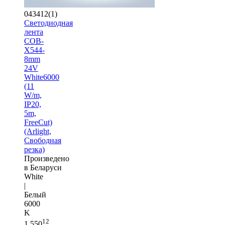
043412(1)
Светодиодная
лента
COB-
X544-
8mm
24V
White6000
(11
W/m,
IP20,
5m,
FreeCut)
(Arlight,
Свободная
резка)
Произведено
в Беларуси
White
|
Белый
6000
K
12
1 550