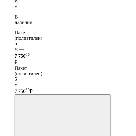
₽/
м
В
наличии
Пакет
(полиэтилен)
5
м —
60
7 750
₽
Пакет
(полиэтилен)
5
м
60
7 750
₽