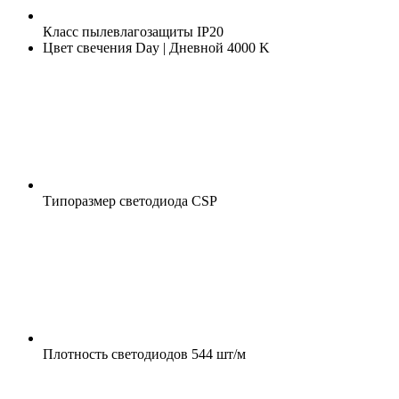
Класс пылевлагозащиты
IP20
Цвет свечения
Day | Дневной 4000 K
Типоразмер светодиода
CSP
Плотность светодиодов
544 шт/м