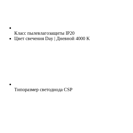
Класс пылевлагозащиты
IP20
Цвет свечения
Day | Дневной 4000 K
Типоразмер светодиода
CSP