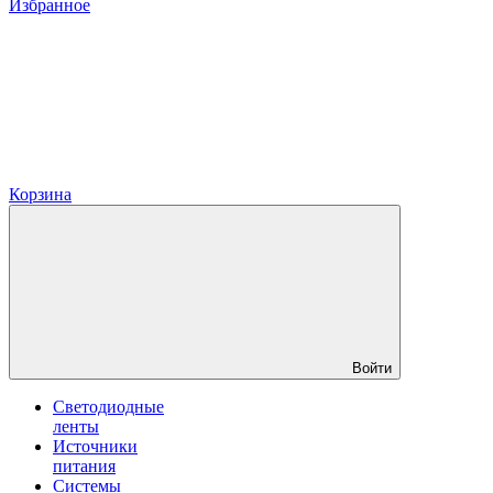
Избранное
Корзина
Войти
Светодиодные
ленты
Источники
питания
Системы