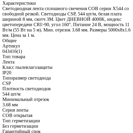
Характеристики
Светодиодная лента сплошного свечения COB серии X544 со
свободной резкой. Светодиоды CSP, 544 шт/м, белая плата
шириной 8 мм, скотч 3M. Цвет ДНЕВНОЙ 4000K, индекс
цветопередачи CRI>90, угол 160°. Питание 24 В, мощность 11
Вт/м (55 Вт на 5 м). Мин. отрезок 3.68 мм. Размеры 5000х8х1.6
мм. Цена за 1 м.
Общие
Артикул
043416(1)
Тип товара
Лента
Класс пылевлагозащиты
IP20
Типоразмер светодиода
CSP
Плотность светодиодов
544 шт/м
Минимальный отрезок
3.68 мм
Серия ленты
COB открытая
Тип герметизации
Без герметизации
Гарантийный срок