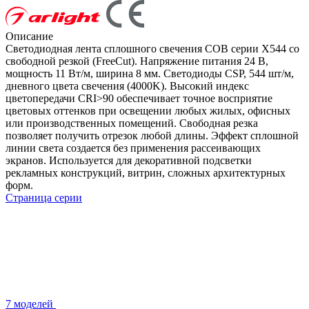
Описание
Светодиодная лента сплошного свечения COB серии X544 со
свободной резкой (FreeCut). Напряжение питания 24 В,
мощность 11 Вт/м, ширина 8 мм. Светодиоды CSP, 544 шт/м,
дневного цвета свечения (4000K). Высокий индекс
цветопередачи CRI>90 обеспечивает точное восприятие
цветовых оттенков при освещении любых жилых, офисных
или производственных помещений. Свободная резка
позволяет получить отрезок любой длины. Эффект сплошной
линии света создается без применения рассеивающих
экранов. Используется для декоративной подсветки
рекламных конструкций, витрин, сложных архитектурных
форм.
Страница серии
7 моделей