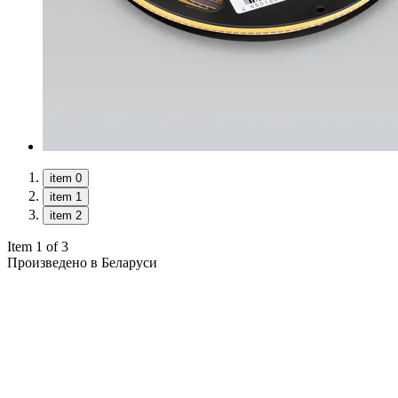
item 0
item 1
item 2
Item 1 of 3
Произведено в Беларуси