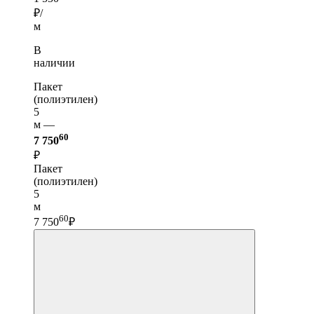
₽/
м
В
наличии
Пакет
(полиэтилен)
5
м —
60
7 750
₽
Пакет
(полиэтилен)
5
м
60
7 750
₽