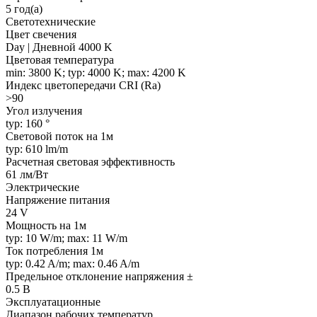
5 год(а)
Светотехнические
Цвет свечения
Day | Дневной 4000 K
Цветовая температура
min: 3800 K; typ: 4000 K; max: 4200 K
Индекс цветопередачи CRI (Ra)
>90
Угол излучения
typ: 160 °
Световой поток на 1м
typ: 610 lm/m
Расчетная световая эффективность
61 лм/Вт
Электрические
Напряжение питания
24 V
Мощность на 1м
typ: 10 W/m; max: 11 W/m
Ток потребления 1м
typ: 0.42 A/m; max: 0.46 A/m
Предельное отклонение напряжения ±
0.5 В
Эксплуатационные
Диапазон рабочих температур