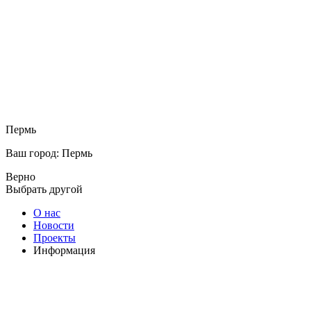
Пермь
Ваш город: Пермь
Верно
Выбрать другой
О нас
Новости
Проекты
Информация