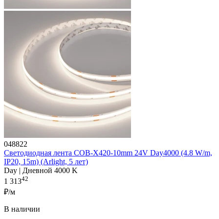
048822
Светодиодная лента COB-X420-10mm 24V Day4000 (4.8 W/m,
IP20, 15m) (Arlight, 5 лет)
Day | Дневной 4000 K
42
1 313
₽/м
В наличии