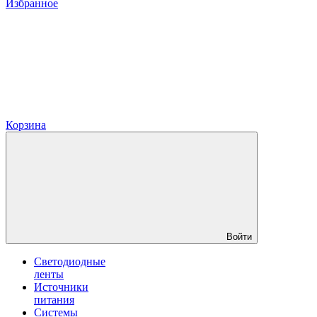
Избранное
Корзина
Войти
Светодиодные
ленты
Источники
питания
Системы