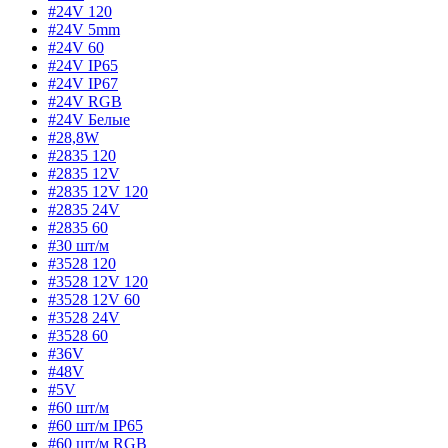
#24V 120
#24V 5mm
#24V 60
#24V IP65
#24V IP67
#24V RGB
#24V Белые
#28,8W
#2835 120
#2835 12V
#2835 12V 120
#2835 24V
#2835 60
#30 шт/м
#3528 120
#3528 12V 120
#3528 12V 60
#3528 24V
#3528 60
#36V
#48V
#5V
#60 шт/м
#60 шт/м IP65
#60 шт/м RGB