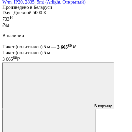
W/m, IP20, 2835, 5m) (Arlight, Открытый)
Произведено в Беларуси
Day | Дневной 5000 K
16
733
₽/м
В наличии
80
Пакет (полиэтилен) 5 м —
3 665
₽
Пакет (полиэтилен) 5 м
80
3 665
₽
В корзину