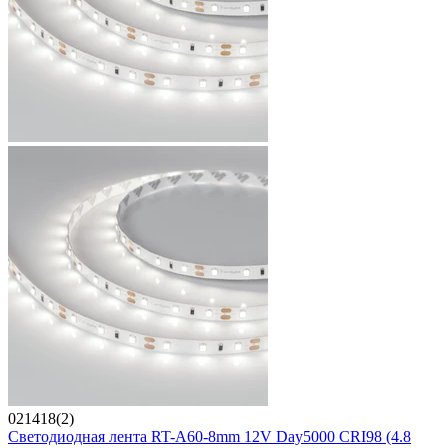
021418(2)
Светодиодная лента RT-A60-8mm 12V Day5000 CRI98 (4.8