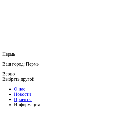
Пермь
Ваш город: Пермь
Верно
Выбрать другой
О нас
Новости
Проекты
Информация