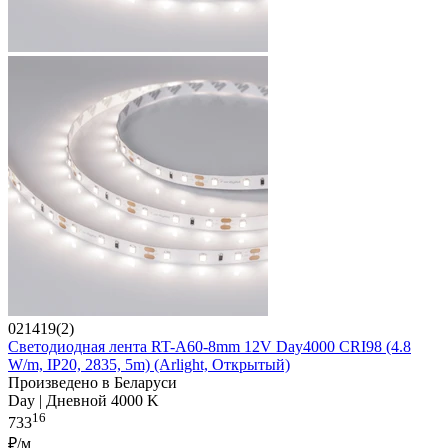
021419(2)
Светодиодная лента RT-A60-8mm 12V Day4000 CRI98 (4.8
W/m, IP20, 2835, 5m) (Arlight, Открытый)
Произведено в Беларуси
Day | Дневной 4000 K
16
733
₽/м