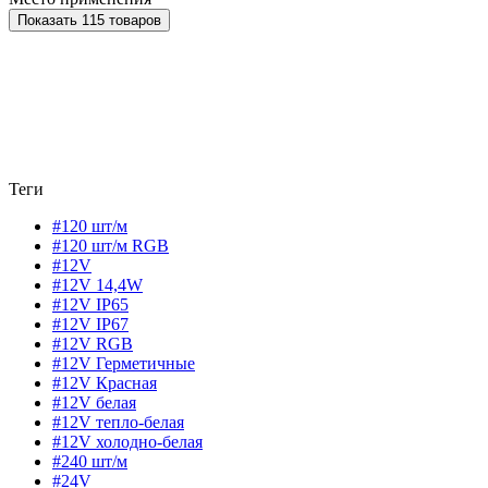
Показать 115 товаров
Теги
#120 шт/м
#120 шт/м RGB
#12V
#12V 14,4W
#12V IP65
#12V IP67
#12V RGB
#12V Герметичные
#12V Красная
#12V белая
#12V тепло-белая
#12V холодно-белая
#240 шт/м
#24V