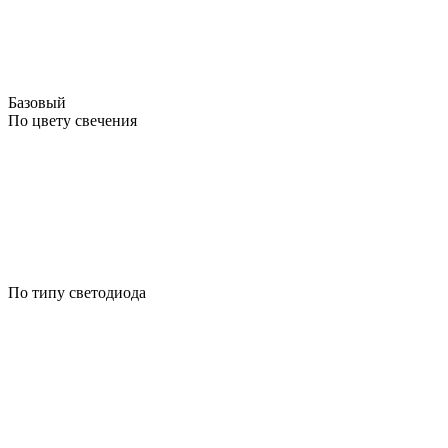
Базовый
По цвету свечения
По типу светодиода