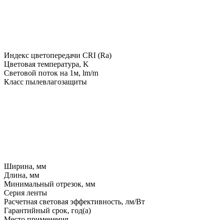
Индекс цветопередачи CRI (Ra)
Цветовая температура, K
Световой поток на 1м, lm/m
Класс пылевлагозащиты
Ширина, мм
Длина, мм
Минимальный отрезок, мм
Серия ленты
Расчетная световая эффективность, лм/Вт
Гарантийный срок, год(а)
Место применения