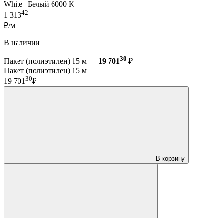
White | Белый 6000 K
42
1 313
₽/м
В наличии
30
Пакет (полиэтилен) 15 м —
19 701
₽
Пакет (полиэтилен) 15 м
30
19 701
₽
В корзину